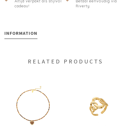
Altijd verpakt als stijlvol
Betaal eenvoudig via
cadeau!
Riverty
INFORMATION
RELATED PRODUCTS