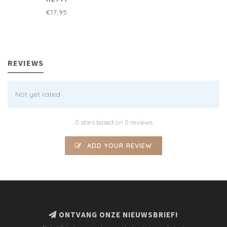
€17,95
REVIEWS
Not yet rated
0 stars based on 0 reviews
ADD YOUR REVIEW
ONTVANG ONZE NIEUWSBRIEF!