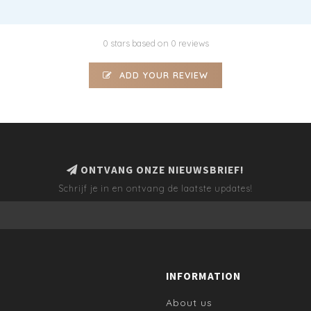
0 stars based on 0 reviews
ADD YOUR REVIEW
ONTVANG ONZE NIEUWSBRIEF!
Schrijf je in en ontvang de laatste updates!
INFORMATION
About us