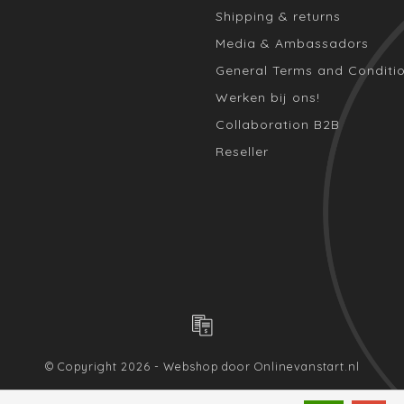
Shipping & returns
Media & Ambassadors
General Terms and Conditi
Werken bij ons!
Collaboration B2B
Reseller
© Copyright 2026 - Webshop door
Onlinevanstart.nl