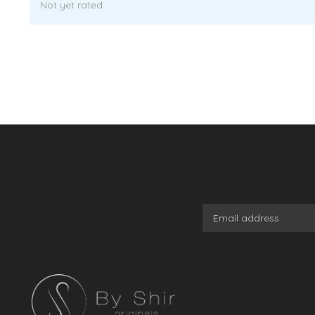
Not yet rated