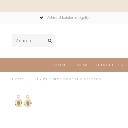
Achteraf betalen mogelijk!
HOME
NEW
BRACELETS
Home
/
Luxury Sarah tiger eye earrings