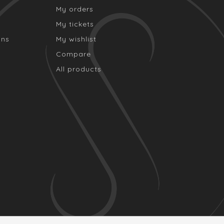
My orders
My tickets
ons
My wishlist
Compare
All products