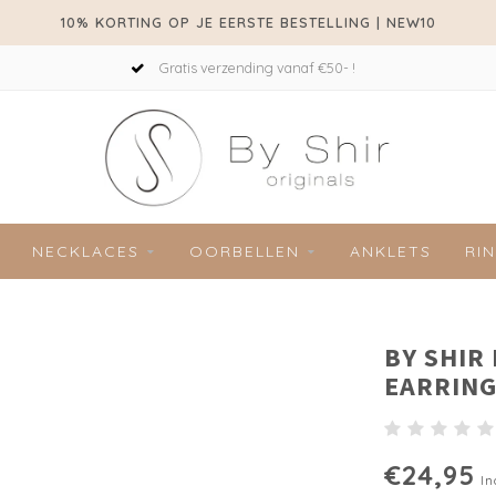
10% KORTING OP JE EERSTE BESTELLING | NEW10
Gratis verzending vanaf €50- !
NECKLACES
OORBELLEN
ANKLETS
RI
BY SHIR
EARRING
€24,95
In