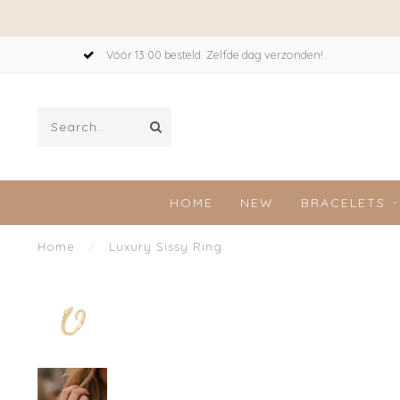
Vóór 13:00 besteld. Zelfde dag verzonden!
HOME
NEW
BRACELETS
Home
/
Luxury Sissy Ring