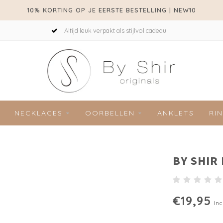
10% KORTING OP JE EERSTE BESTELLING | NEW10
Altijd leuk verpakt als stijlvol cadeau!
NECKLACES
OORBELLEN
ANKLETS
RI
BY SHIR
€19,95
Inc