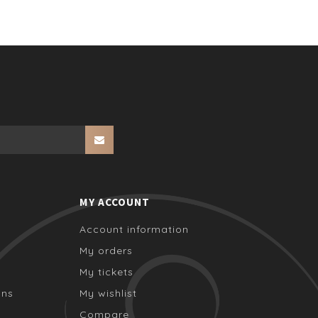
MY ACCOUNT
Account information
My orders
My tickets
ons
My wishlist
Compare