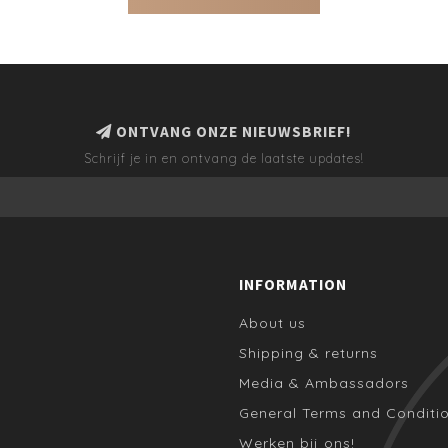
ONTVANG ONZE NIEUWSBRIEF!
Schrijf je in en ontvang de laatste updates!
INFORMATION
About us
Shipping & returns
Media & Ambassadors
General Terms and Conditi
Werken bij ons!