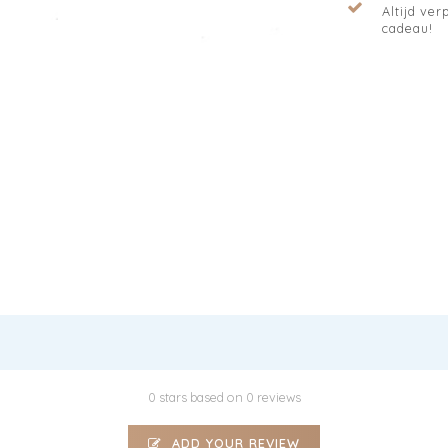
Altijd verp
cadeau!
0 stars based on 0 reviews
ADD YOUR REVIEW