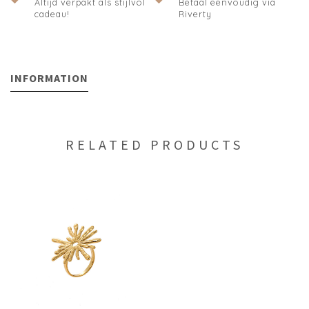
Altijd verpakt als stijlvol
Betaal eenvoudig via
cadeau!
Riverty
INFORMATION
RELATED PRODUCTS