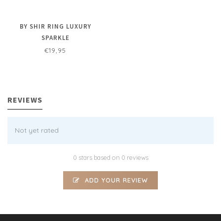
BY SHIR RING LUXURY
SPARKLE
€19,95
REVIEWS
Not yet rated
0 stars based on 0 reviews
ADD YOUR REVIEW