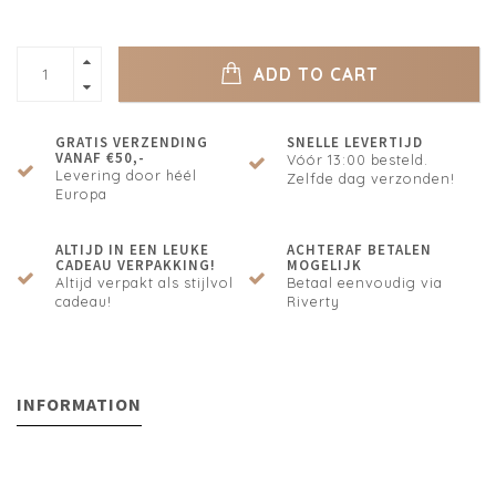
ADD TO CART
GRATIS VERZENDING
SNELLE LEVERTIJD
VANAF €50,-
Vóór 13:00 besteld.
Levering door héél
Zelfde dag verzonden!
Europa
ALTIJD IN EEN LEUKE
ACHTERAF BETALEN
CADEAU VERPAKKING!
MOGELIJK
Altijd verpakt als stijlvol
Betaal eenvoudig via
cadeau!
Riverty
INFORMATION