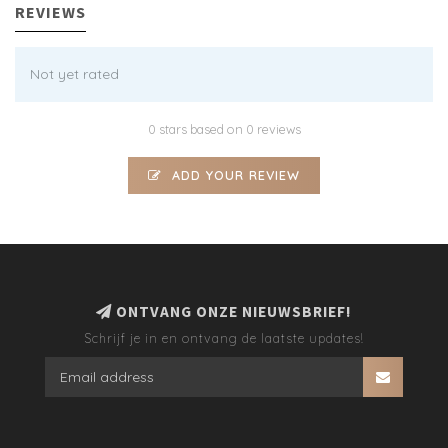
REVIEWS
Not yet rated
0 stars based on 0 reviews
ADD YOUR REVIEW
ONTVANG ONZE NIEUWSBRIEF!
Schrijf je in en ontvang de laatste updates!