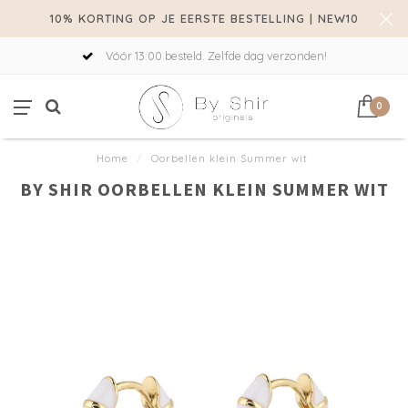
10% KORTING OP JE EERSTE BESTELLING | NEW10
Vóór 13:00 besteld. Zelfde dag verzonden!
0
Home
/
Oorbellen klein Summer wit
BY SHIR OORBELLEN KLEIN SUMMER WIT