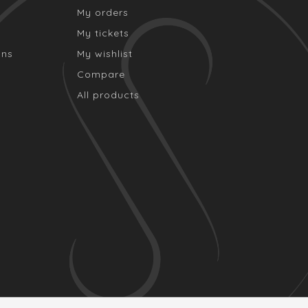
My orders
My tickets
ons
My wishlist
Compare
All products