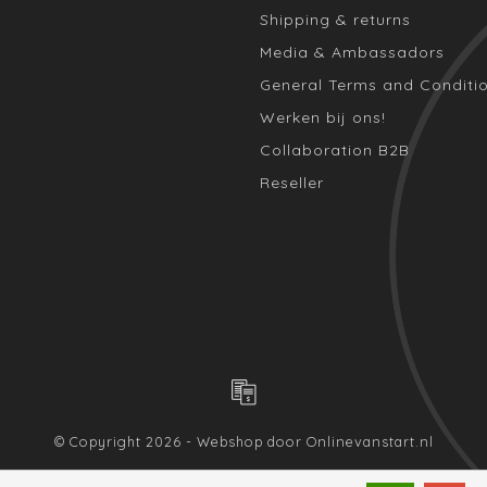
Shipping & returns
Media & Ambassadors
General Terms and Conditi
Werken bij ons!
Collaboration B2B
Reseller
© Copyright 2026 - Webshop door
Onlinevanstart.nl