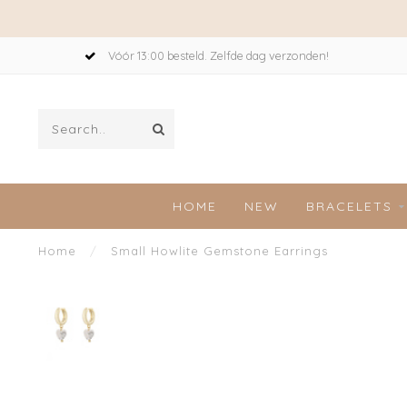
Vóór 13:00 besteld. Zelfde dag verzonden!
HOME
NEW
BRACELETS
Home
/
Small Howlite Gemstone Earrings