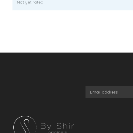
Not yet rated