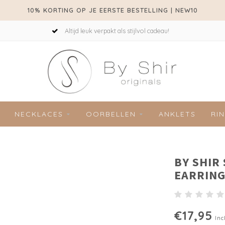
10% KORTING OP JE EERSTE BESTELLING | NEW10
Altijd leuk verpakt als stijlvol cadeau!
NECKLACES
OORBELLEN
ANKLETS
RI
BY SHIR
EARRING
€17,95
Inc