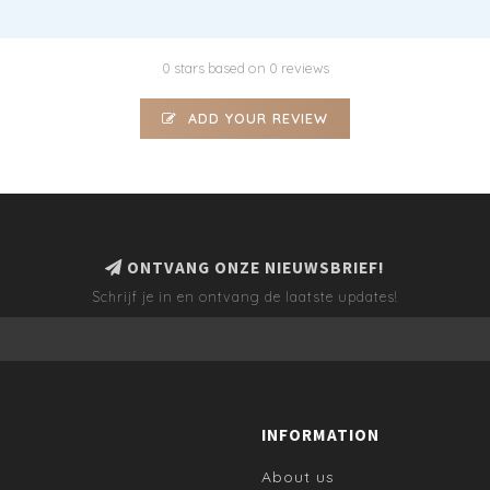
0 stars based on 0 reviews
ADD YOUR REVIEW
ONTVANG ONZE NIEUWSBRIEF!
Schrijf je in en ontvang de laatste updates!
INFORMATION
About us