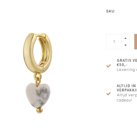
SKU:
GRATIS V
€50,-
Levering 
ALTIJD I
VERPAKKI
Altijd verp
cadeau!