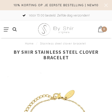
10% KORTING OP JE EERSTE BESTELLING | NEW10
Vóór 13:00 besteld. Zelfde dag verzonden!
0
Home
/
Stainless steel clover bracelet
BY SHIR STAINLESS STEEL CLOVER
BRACELET