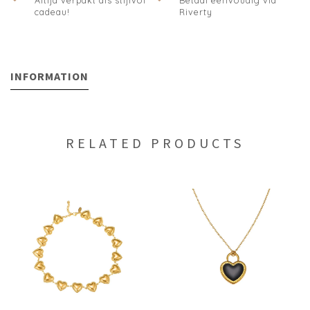
Altijd verpakt als stijlvol
Betaal eenvoudig via
cadeau!
Riverty
INFORMATION
RELATED PRODUCTS