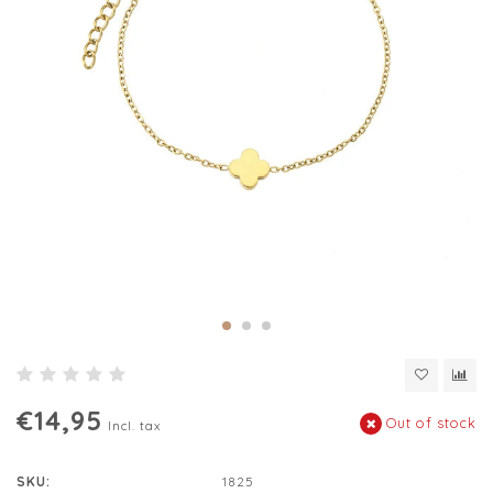
€14,95
Out of stock
Incl. tax
SKU:
1825