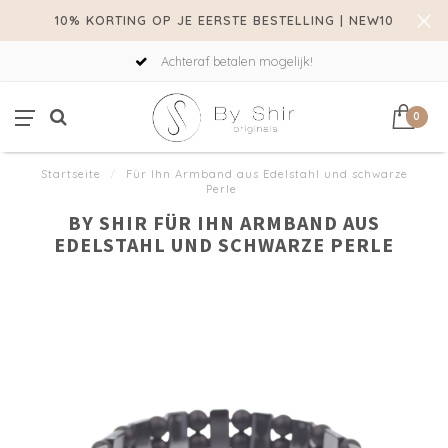
10% KORTING OP JE EERSTE BESTELLING | NEW10
Achteraf betalen mogelijk!
0
Startseite
/
Für Ihn Armband aus Edelstahl und schwarze
Perle
BY SHIR FÜR IHN ARMBAND AUS
EDELSTAHL UND SCHWARZE PERLE