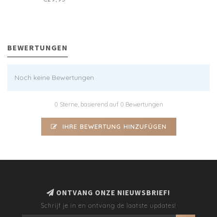
BEWERTUNGEN
Noch keine Bewertungen
0 Sterne, basierend auf 0 Bewertungen
IHRE BEWERTUNG HINZUFÜGEN
ONTVANG ONZE NIEUWSBRIEF!
Schrijf je in en ontvang de laatste updates!