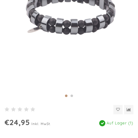
€24,95
Auf Lager (1)
Inkl. MwSt.