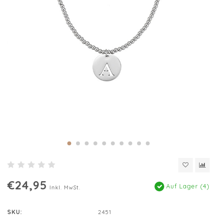
€24,95
Auf Lager (4)
Inkl. MwSt.
SKU:
2451