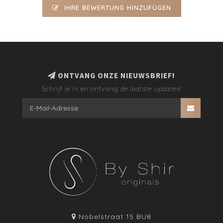
IHRE BEWERTUNG HINZUFÜGEN
ONTVANG ONZE NIEUWSBRIEF!
Schrijf je in en ontvang de laatste updates!
Nobelstraat 15 BU8