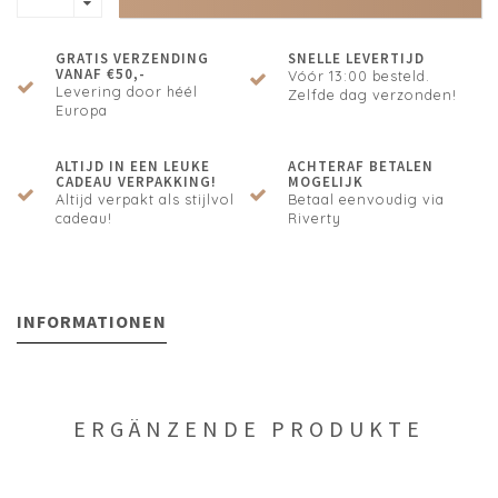
GRATIS VERZENDING
SNELLE LEVERTIJD
VANAF €50,-
Vóór 13:00 besteld.
Levering door héél
Zelfde dag verzonden!
Europa
ALTIJD IN EEN LEUKE
ACHTERAF BETALEN
CADEAU VERPAKKING!
MOGELIJK
Altijd verpakt als stijlvol
Betaal eenvoudig via
cadeau!
Riverty
INFORMATIONEN
ERGÄNZENDE PRODUKTE