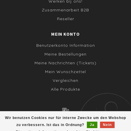
Werken bij ons!
Zusammenarbeit B2B
Reseller
MEIN KONTO
Benutzerkonto Information
Meine Bestellungen
Meine Nachrichten (Tickets)
Mein Wunschzettel
Vergleichen
Alle Produkte
Wir benutzen Cookies nur für interne Zwecke um den Webshop
© Copyright 2026 - Webshop door
Onlinevanstart.nl
zu verbessern. Ist das in Ordnung?
Ja
Nein