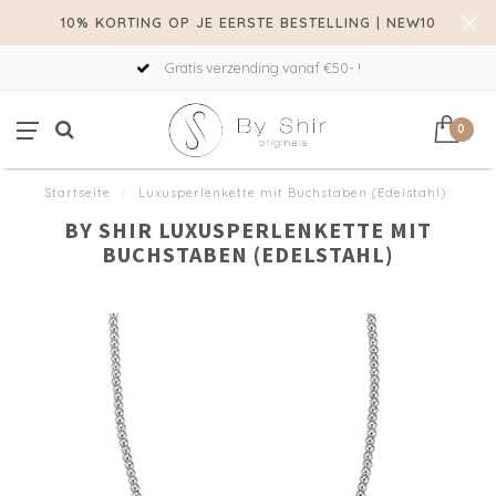
10% KORTING OP JE EERSTE BESTELLING | NEW10
Gratis verzending vanaf €50- !
0
Startseite
/
Luxusperlenkette mit Buchstaben (Edelstahl)
BY SHIR LUXUSPERLENKETTE MIT
BUCHSTABEN (EDELSTAHL)