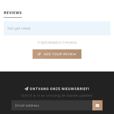
REVIEWS
Not yet rated
0 stars based on 0 reviews
ADD YOUR REVIEW
ONTVANG ONZE NIEUWSBRIEF!
Schrijf je in en ontvang de laatste updates!