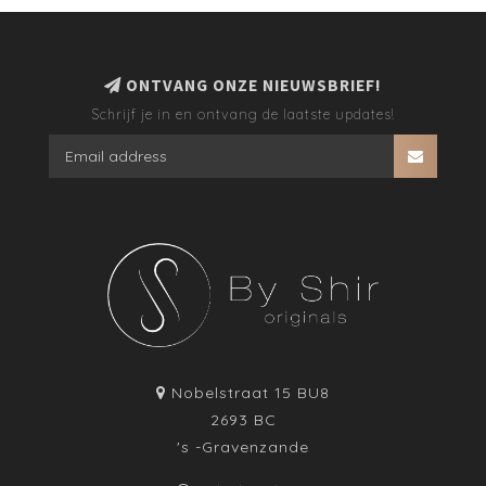
ONTVANG ONZE NIEUWSBRIEF!
Schrijf je in en ontvang de laatste updates!
Nobelstraat 15 BU8
2693 BC
's -Gravenzande