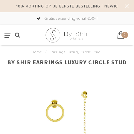
10% KORTING OP JE EERSTE BESTELLING | NEW10
Gratis verzending vanaf €50- !
0
Home
/
Earrings Luxury Circle Stud
BY SHIR EARRINGS LUXURY CIRCLE STUD