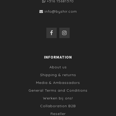
+316 15681370
info@byshir.com
INFORMATION
About us
Shipping & returns
Media & Ambassadors
General Terms and Conditions
Werken bij ons!
Collaboration B2B
Reseller