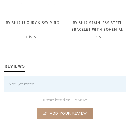
BY SHIR LUXURY SISSY RING
BY SHIR STAINLESS STEEL
BRACELET WITH BOHEMIAN
HEARTS
€19,95
€14,95
REVIEWS
Not yet rated
0 stars based on 0 reviews
ADD YOUR REVIEW