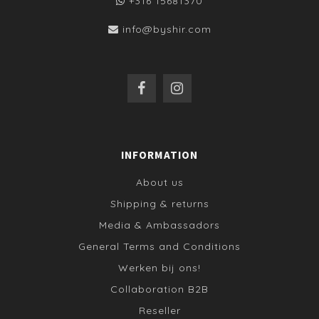
+316 15681370
info@byshir.com
INFORMATION
About us
Shipping & returns
Media & Ambassadors
General Terms and Conditions
Werken bij ons!
Collaboration B2B
Reseller