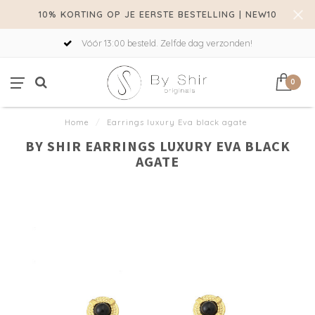
10% KORTING OP JE EERSTE BESTELLING | NEW10
Vóór 13:00 besteld. Zelfde dag verzonden!
0
Home
/
Earrings luxury Eva black agate
BY SHIR EARRINGS LUXURY EVA BLACK
AGATE