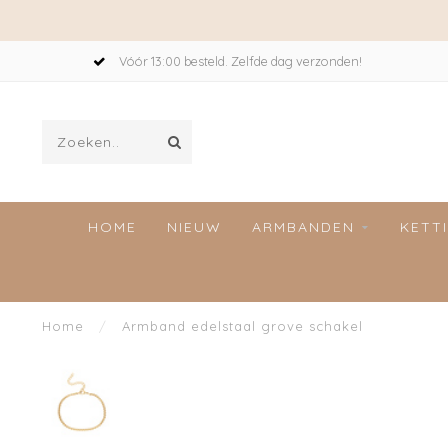
Vóór 13:00 besteld. Zelfde dag verzonden!
HOME
NIEUW
ARMBANDEN
KETT
Home
/
Armband edelstaal grove schakel