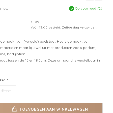
Op voorraad (2)
l. btw
4009
Vóór 13:00 besteld. Zelfde dag verzonden!
gemaakt van (verguld) edelstaal. Het is gemaakt van
aterialen maar kijk wel uit met producten zoals parfum,
me, bodylotion.
aat tussen de 16 en 18,5cm. Deze armband is verstelbaar in
ze:
*
Zilver
TOEVOEGEN AAN WINKELWAGEN