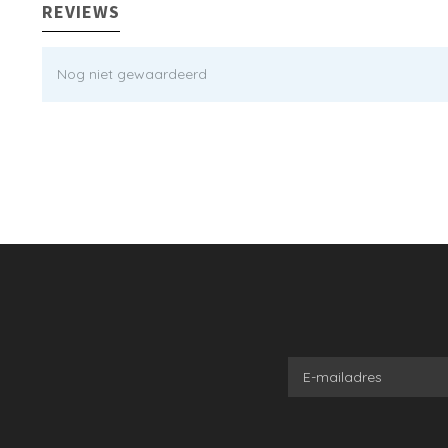
REVIEWS
Nog niet gewaardeerd