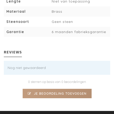
Lengte
Niet van toepassing
Materiaal
Brass
Steensoort
Geen steen
Garantie
6 maanden fabrieksgarantie
REVIEWS
Nog niet gewaardeerd
0 sterren op basis van 0 beoordelingen
JE BEOORDELING TOEVOEGEN