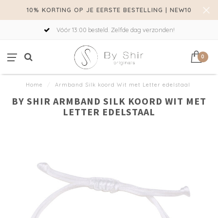
10% KORTING OP JE EERSTE BESTELLING | NEW10
Vóór 13:00 besteld. Zelfde dag verzonden!
0
Home
/
Armband Silk koord Wit met Letter edelstaal
BY SHIR ARMBAND SILK KOORD WIT MET
LETTER EDELSTAAL