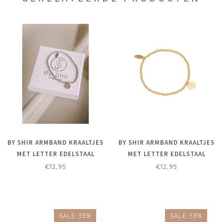
BY SHIR ARMBAND KRAALTJES
BY SHIR ARMBAND KRAALTJES
MET LETTER EDELSTAAL
MET LETTER EDELSTAAL
(VERGULD)
€12,95
€12,95
SALE-33%
SALE-33%