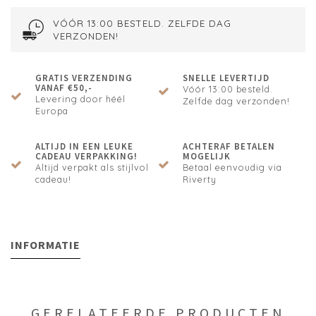
VÓÓR 13:00 BESTELD. ZELFDE DAG
VERZONDEN!
GRATIS VERZENDING
SNELLE LEVERTIJD
VANAF €50,-
Vóór 13:00 besteld.
Levering door héél
Zelfde dag verzonden!
Europa
ALTIJD IN EEN LEUKE
ACHTERAF BETALEN
CADEAU VERPAKKING!
MOGELIJK
Altijd verpakt als stijlvol
Betaal eenvoudig via
cadeau!
Riverty
INFORMATIE
GERELATEERDE PRODUCTEN