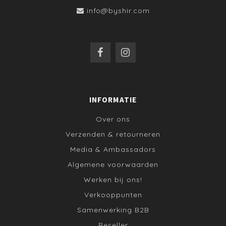
info@byshir.com
INFORMATIE
Over ons
Verzenden & retourneren
Media & Ambassadors
Algemene voorwaarden
Werken bij ons!
Verkooppunten
Samenwerking B2B
Reseller