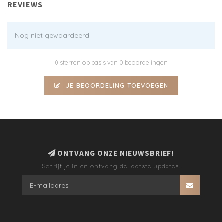
REVIEWS
Nog niet gewaardeerd
0 sterren op basis van 0 beoordelingen
JE BEOORDELING TOEVOEGEN
ONTVANG ONZE NIEUWSBRIEF!
Schrijf je in en ontvang de laatste updates!