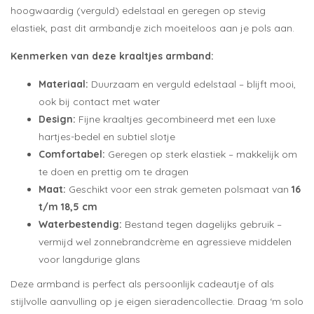
hoogwaardig (verguld) edelstaal en geregen op stevig
elastiek, past dit armbandje zich moeiteloos aan je pols aan.
Kenmerken van deze kraaltjes armband:
Materiaal:
Duurzaam en verguld edelstaal – blijft mooi,
ook bij contact met water
Design:
Fijne kraaltjes gecombineerd met een luxe
hartjes-bedel en subtiel slotje
Comfortabel:
Geregen op sterk elastiek – makkelijk om
te doen en prettig om te dragen
Maat:
Geschikt voor een strak gemeten polsmaat van
16
t/m 18,5 cm
Waterbestendig:
Bestand tegen dagelijks gebruik –
vermijd wel zonnebrandcrème en agressieve middelen
voor langdurige glans
Deze armband is perfect als persoonlijk cadeautje of als
stijlvolle aanvulling op je eigen sieradencollectie. Draag ‘m solo