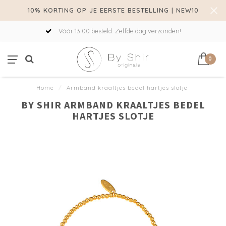
10% KORTING OP JE EERSTE BESTELLING | NEW10
Vóór 13:00 besteld. Zelfde dag verzonden!
0
Home
/
Armband kraaltjes bedel hartjes slotje
BY SHIR ARMBAND KRAALTJES BEDEL
HARTJES SLOTJE