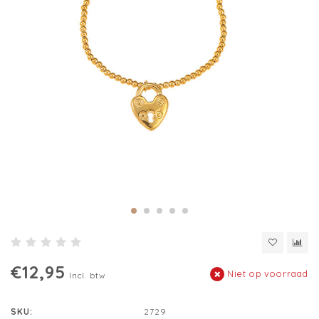
€12,95
Niet op voorraad
Incl. btw
SKU:
2729