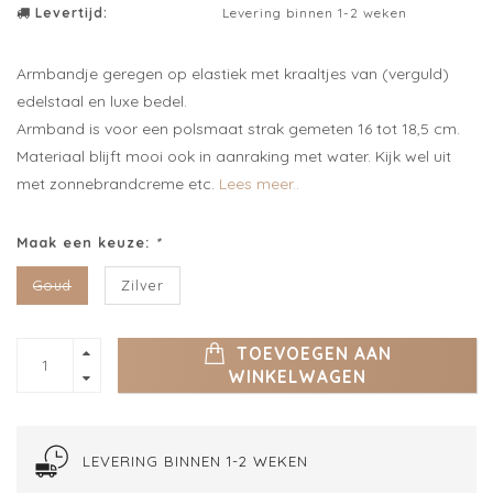
Levertijd:
Levering binnen 1-2 weken
Armbandje geregen op elastiek met kraaltjes van (verguld)
edelstaal en luxe bedel.
Armband is voor een polsmaat strak gemeten 16 tot 18,5 cm.
Materiaal blijft mooi ook in aanraking met water. Kijk wel uit
met zonnebrandcreme etc.
Lees meer..
Maak een keuze:
*
Goud
Zilver
TOEVOEGEN AAN
WINKELWAGEN
LEVERING BINNEN 1-2 WEKEN