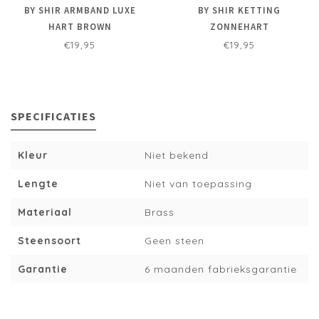
BY SHIR ARMBAND LUXE
BY SHIR KETTING
HART BROWN
ZONNEHART
€19,95
€19,95
SPECIFICATIES
Kleur
Niet bekend
Lengte
Niet van toepassing
Materiaal
Brass
Steensoort
Geen steen
Garantie
6 maanden fabrieksgarantie