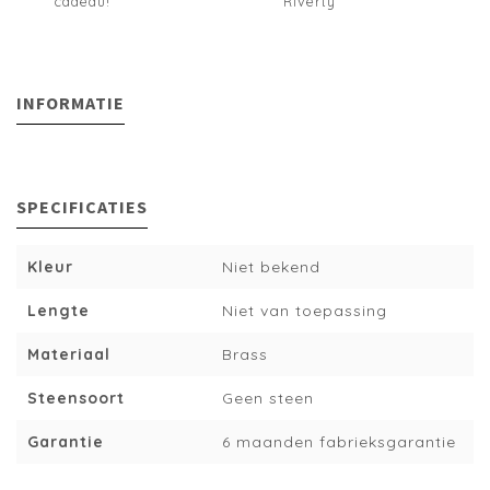
cadeau!
Riverty
INFORMATIE
SPECIFICATIES
Kleur
Niet bekend
Lengte
Niet van toepassing
Materiaal
Brass
Steensoort
Geen steen
Garantie
6 maanden fabrieksgarantie