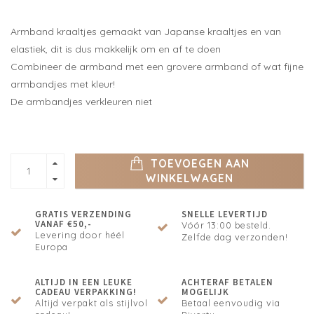
Armband kraaltjes gemaakt van Japanse kraaltjes en van
elastiek, dit is dus makkelijk om en af te doen
Combineer de armband met een grovere armband of wat fijne
armbandjes met kleur!
De armbandjes verkleuren niet
TOEVOEGEN AAN
WINKELWAGEN
GRATIS VERZENDING
SNELLE LEVERTIJD
VANAF €50,-
Vóór 13:00 besteld.
Levering door héél
Zelfde dag verzonden!
Europa
ALTIJD IN EEN LEUKE
ACHTERAF BETALEN
CADEAU VERPAKKING!
MOGELIJK
Altijd verpakt als stijlvol
Betaal eenvoudig via