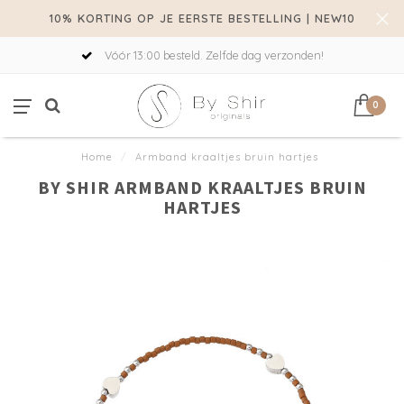
10% KORTING OP JE EERSTE BESTELLING | NEW10
Vóór 13:00 besteld. Zelfde dag verzonden!
0
Home
/
Armband kraaltjes bruin hartjes
BY SHIR ARMBAND KRAALTJES BRUIN
HARTJES