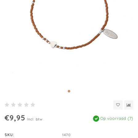
€9,95
Op voorraad (7)
Incl. btw
SKU:
1470