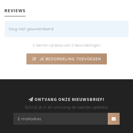
REVIEWS
Nog niet gewaardeerd
0 sterren op basis van 0 beoordelingen
JE BEOORDELING TOEVOEGEN
ONTVANG ONZE NIEUWSBRIEF!
Schrijf je in en ontvang de laatste updates!