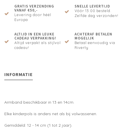
GRATIS VERZENDING
SNELLE LEVERTIJD
VANAF €50,-
Vóór 13:00 besteld.
Levering door héél
Zelfde dag verzonden!
Europa
ALTIJD IN EEN LEUKE
ACHTERAF BETALEN
CADEAU VERPAKKING!
MOGELIJK
Altijd verpakt als stijlvol
Betaal eenvoudig via
cadeau!
Riverty
INFORMATIE
Armband beschikbaar in 13 en 14cm.
Elke kinderpols is anders net als bij volwassenen.
Gemiddeld: 12 - 14 cm (1 tot 2 jaar).