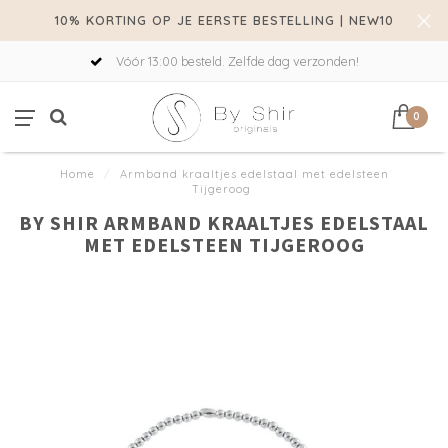
10% KORTING OP JE EERSTE BESTELLING | NEW10
Vóór 13:00 besteld. Zelfde dag verzonden!
0
Home
/
Armband kraaltjes edelstaal met edelsteen
Tijgeroog
BY SHIR ARMBAND KRAALTJES EDELSTAAL
MET EDELSTEEN TIJGEROOG