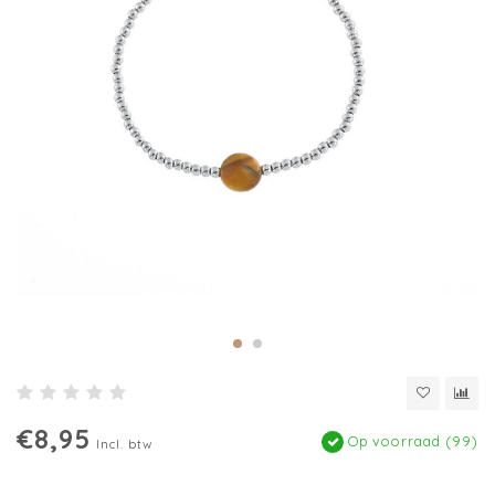
€8,95
Op voorraad (99)
Incl. btw