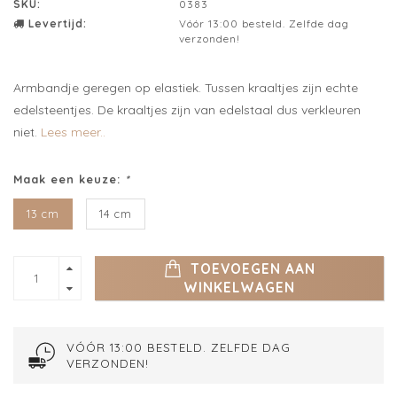
SKU:
0383
Levertijd:
Vóór 13:00 besteld. Zelfde dag
verzonden!
Armbandje geregen op elastiek. Tussen kraaltjes zijn echte
edelsteentjes. De kraaltjes zijn van edelstaal dus verkleuren
niet.
Lees meer..
Maak een keuze:
*
13 cm
14 cm
TOEVOEGEN AAN
WINKELWAGEN
VÓÓR 13:00 BESTELD. ZELFDE DAG
VERZONDEN!