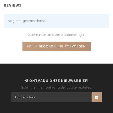
REVIEWS
Nog niet gewaardeerd
0 sterren op basis van 0 beoordelingen
JE BEOORDELING TOEVOEGEN
ONTVANG ONZE NIEUWSBRIEF!
Schrijf je in en ontvang de laatste updates!