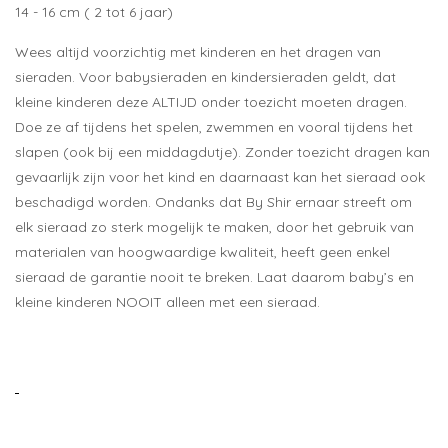
14 - 16 cm ( 2 tot 6 jaar)
Wees altijd voorzichtig met kinderen en het dragen van
sieraden. Voor babysieraden en kindersieraden geldt, dat
kleine kinderen deze ALTIJD onder toezicht moeten dragen.
Doe ze af tijdens het spelen, zwemmen en vooral tijdens het
slapen (ook bij een middagdutje). Zonder toezicht dragen kan
gevaarlijk zijn voor het kind en daarnaast kan het sieraad ook
beschadigd worden. Ondanks dat By Shir ernaar streeft om
elk sieraad zo sterk mogelijk te maken, door het gebruik van
materialen van hoogwaardige kwaliteit, heeft geen enkel
sieraad de garantie nooit te breken. Laat daarom baby’s en
kleine kinderen NOOIT alleen met een sieraad.