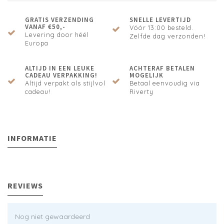
GRATIS VERZENDING
SNELLE LEVERTIJD
VANAF €50,-
Vóór 13:00 besteld.
Levering door héél
Zelfde dag verzonden!
Europa
ALTIJD IN EEN LEUKE
ACHTERAF BETALEN
CADEAU VERPAKKING!
MOGELIJK
Altijd verpakt als stijlvol
Betaal eenvoudig via
cadeau!
Riverty
INFORMATIE
REVIEWS
Nog niet gewaardeerd