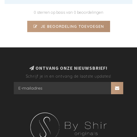
0 sterren op basis van 0 beoordelingen
JE BEOORDELING TOEVOEGEN
ONTVANG ONZE NIEUWSBRIEF!
Schrijf je in en ontvang de laatste updates!