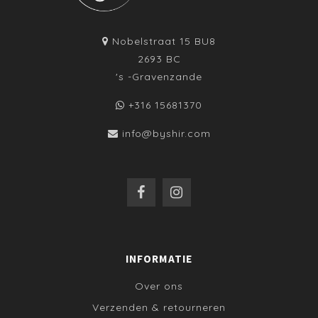
Nobelstraat 15 BU8
2693 BC
's -Gravenzande
+316 15681370
info@byshir.com
INFORMATIE
Over ons
Verzenden & retourneren