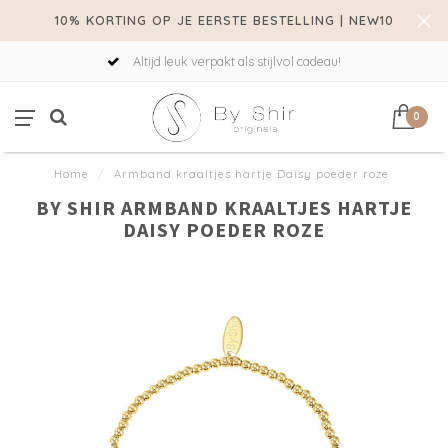
10% KORTING OP JE EERSTE BESTELLING | NEW10
Altijd leuk verpakt als stijlvol cadeau!
0
Home
/
Armband kraaltjes hartje Daisy poeder roze
BY SHIR ARMBAND KRAALTJES HARTJE
DAISY POEDER ROZE