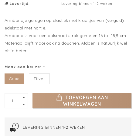
Levertijd:
Levering binnen 1-2 weken
Armbandje geregen op elastiek met kraaltjes van (verguld)
edelstaal met hartje.
Armband is voor een polsmaat strak gemeten 16 tot 18,5 cm.
Materiaal blijft mooi ook na douchen. Afdoen is natuurlijk wel
altijd beter.
Maak een keuze:
*
Goud
Zilver
TOEVOEGEN AAN
WINKELWAGEN
LEVERING BINNEN 1-2 WEKEN