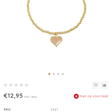
€12,95
Niet op voorraad
Incl. btw
SKU:
2367