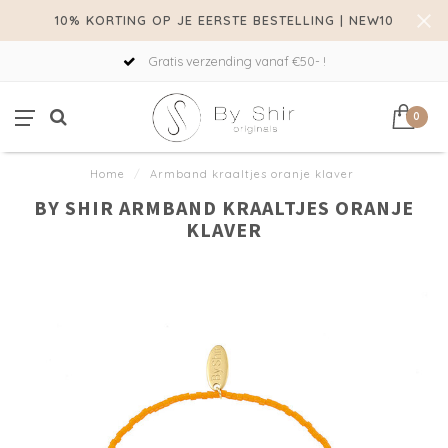
10% KORTING OP JE EERSTE BESTELLING | NEW10
Gratis verzending vanaf €50- !
0
Home
/
Armband kraaltjes oranje klaver
BY SHIR ARMBAND KRAALTJES ORANJE
KLAVER