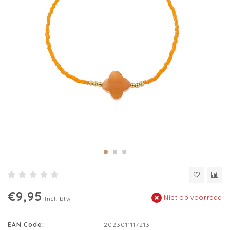
€9,95
Niet op voorraad
Incl. btw
EAN Code:
2023011117213