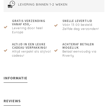
LEVERING BINNEN 1-2 WEKEN
GRATIS VERZENDING
SNELLE LEVERTIJD
VANAF €50,-
Vóór 13:00 besteld.
Levering door héél
Zelfde dag verzonden!
Europa
ALTIJD IN EEN LEUKE
ACHTERAF BETALEN
CADEAU VERPAKKING!
MOGELIJK
Altijd verpakt als stijlvol
Betaal eenvoudig via
cadeau!
Riverty
INFORMATIE
REVIEWS