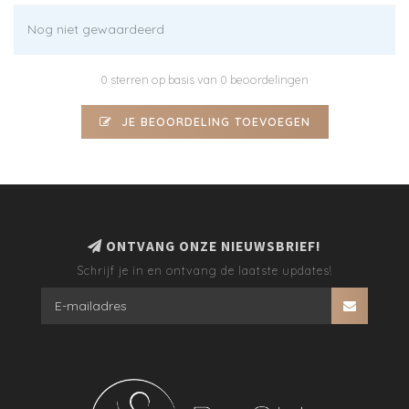
Nog niet gewaardeerd
0 sterren op basis van 0 beoordelingen
JE BEOORDELING TOEVOEGEN
ONTVANG ONZE NIEUWSBRIEF!
Schrijf je in en ontvang de laatste updates!