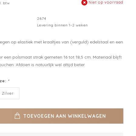
Niet op voorraad
l. btw
2674
Levering binnen 1-2 weken
gen op elastiek met kraaltjes van (verguld) edelstaal en een
 een polsmaat strak gemeten 16 tot 18,5 cm. Materiaal blijft
chen. Afdoen is natuurlijk wel altijd beter.
ze:
*
Zilver
TOEVOEGEN AAN WINKELWAGEN