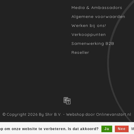
Media & Ambassadors
Algemene voorwaarden
Werken bij ons!
Verkooppunten
Samenwerking B2B
Reseller
© Copyright 2026 By Shir B.V. - Webshop door
Onlinevanstart.nl
op om onze website te verbeteren. Is dat akkoord?
Ja
Nee
M