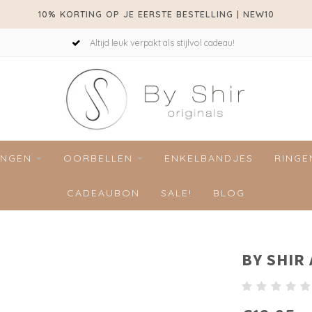
10% KORTING OP JE EERSTE BESTELLING | NEW10
Altijd leuk verpakt als stijlvol cadeau!
INGEN
OORBELLEN
ENKELBANDJES
RINGE
CADEAUBON
SALE!
BLOG
BY SHIR