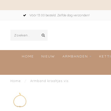
Vóór 13:00 besteld. Zelfde dag verzonden!
HOME
NIEUW
ARMBANDEN
KETT
Home
/
Armband kraaltjes vis