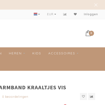
Achteraf betalen mogelijk!
EUR
Inloggen
0
N
HEREN
KIDS
ACCESSOIRES
 ARMBAND KRAALTJES VIS
0 beoordelingen