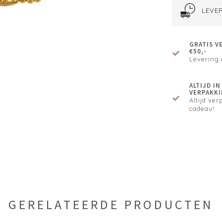
LEVER
GRATIS V
€50,-
Levering 
ALTIJD I
VERPAKKI
Altijd verp
cadeau!
GERELATEERDE PRODUCTEN