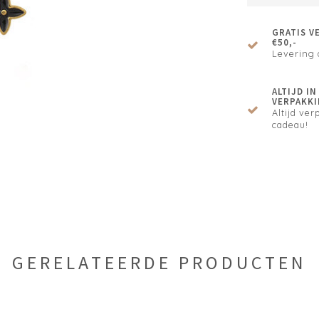
GRATIS V
€50,-
Levering 
ALTIJD I
VERPAKKI
Altijd verp
cadeau!
GERELATEERDE PRODUCTEN