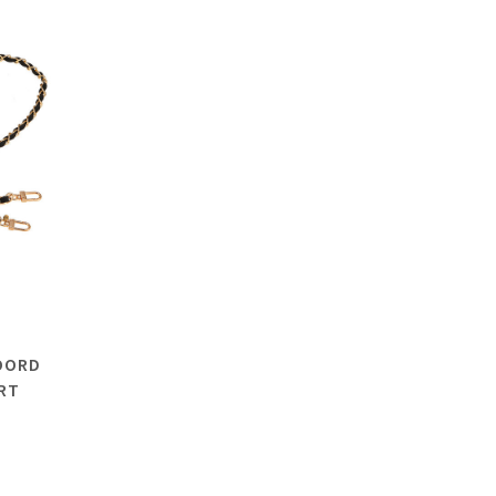
OORD
RT