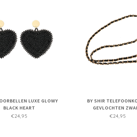
 OORBELLEN LUXE GLOWY
BY SHIR TELEFOONK
BLACK HEART
GEVLOCHTEN ZWA
€24,95
€24,95