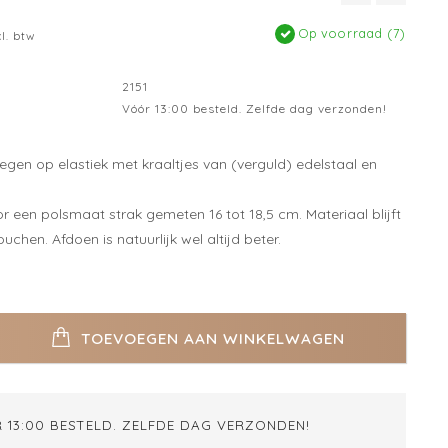
Op voorraad (7)
cl. btw
2151
Vóór 13:00 besteld. Zelfde dag verzonden!
gen op elastiek met kraaltjes van (verguld) edelstaal en
 een polsmaat strak gemeten 16 tot 18,5 cm. Materiaal blijft
chen. Afdoen is natuurlijk wel altijd beter.
TOEVOEGEN AAN WINKELWAGEN
 13:00 BESTELD. ZELFDE DAG VERZONDEN!