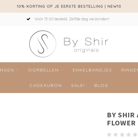
10% KORTING OP JE EERSTE BESTELLING | NEW10
Vóór 13:00 besteld. Zelfde dag verzonden!
INGEN
OORBELLEN
ENKELBANDJES
RINGE
CADEAUBON
SALE!
BLOG
BY SHIR
FLOWER