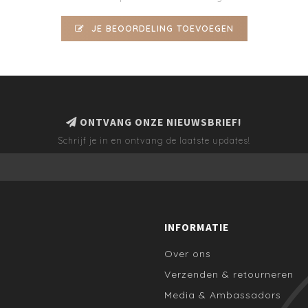
JE BEOORDELING TOEVOEGEN
ONTVANG ONZE NIEUWSBRIEF!
Schrijf je in en ontvang de laatste updates!
INFORMATIE
Over ons
Verzenden & retourneren
Media & Ambassadors