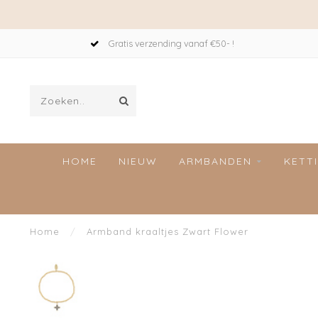
Gratis verzending vanaf €50- !
HOME
NIEUW
ARMBANDEN
KETT
Home
/
Armband kraaltjes Zwart Flower