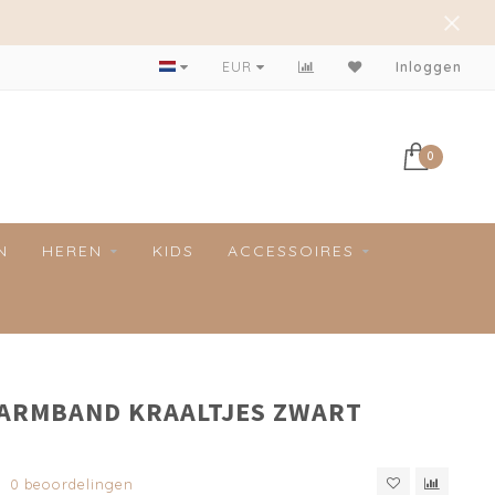
EUR
Inloggen
0
N
HEREN
KIDS
ACCESSOIRES
 ARMBAND KRAALTJES ZWART
0 beoordelingen