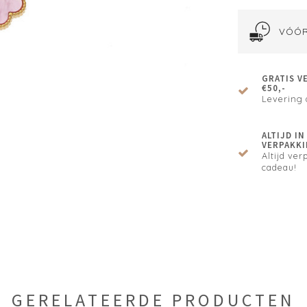
VÓÓR
GRATIS V
€50,-
Levering 
ALTIJD I
VERPAKKI
Altijd verp
cadeau!
GERELATEERDE PRODUCTEN