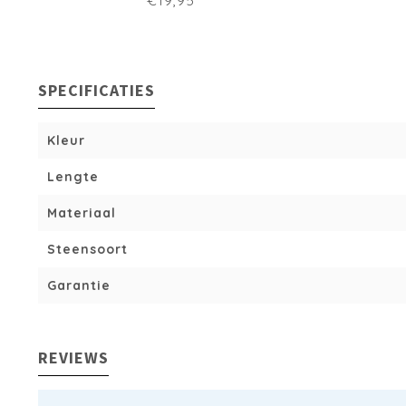
€19,95
SPECIFICATIES
Kleur
Lengte
Materiaal
Steensoort
Garantie
REVIEWS