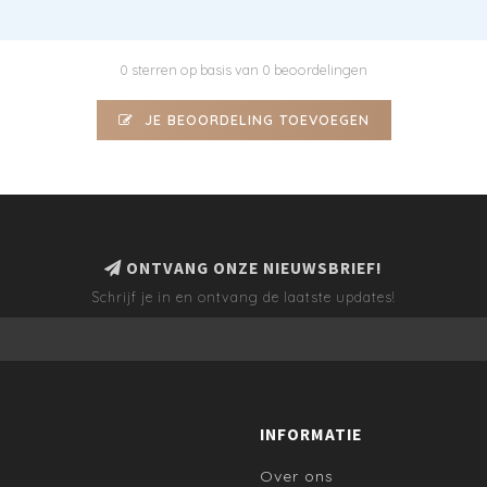
0 sterren op basis van 0 beoordelingen
JE BEOORDELING TOEVOEGEN
ONTVANG ONZE NIEUWSBRIEF!
Schrijf je in en ontvang de laatste updates!
INFORMATIE
Over ons