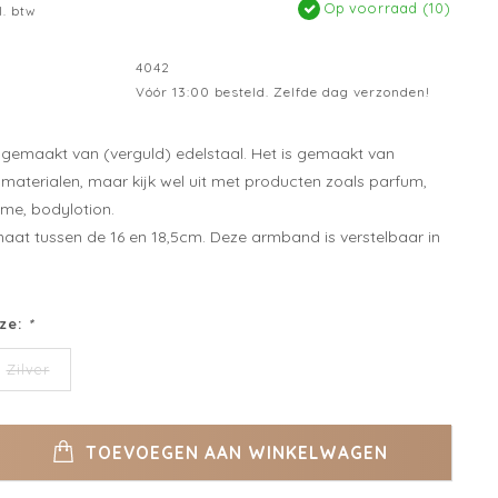
Op voorraad (10)
l. btw
4042
Vóór 13:00 besteld. Zelfde dag verzonden!
gemaakt van (verguld) edelstaal. Het is gemaakt van
aterialen, maar kijk wel uit met producten zoals parfum,
me, bodylotion.
aat tussen de 16 en 18,5cm. Deze armband is verstelbaar in
ze:
*
Zilver
TOEVOEGEN AAN WINKELWAGEN