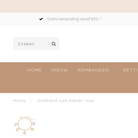
Gratis verzending vanaf €50- !
HOME
NIEUW
ARMBANDEN
KETT
Home
/
Armband luxe klaver roze