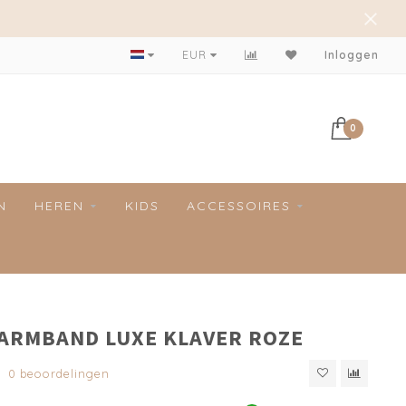
EUR
Inloggen
0
N
HEREN
KIDS
ACCESSOIRES
 ARMBAND LUXE KLAVER ROZE
0 beoordelingen