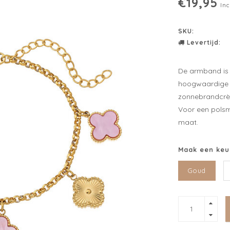
€19,95
Inc
SKU:
Levertijd:
De armband is 
hoogwaardige m
zonnebrandcrè
Voor een polsm
maat.
Maak een keu
Goud