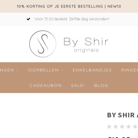
10% KORTING OP JE EERSTE BESTELLING | NEW10
Vóór 13:00 besteld. Zelfde dag verzonden!
INGEN
OORBELLEN
ENKELBANDJES
RINGE
CADEAUBON
SALE!
BLOG
BY SHIR