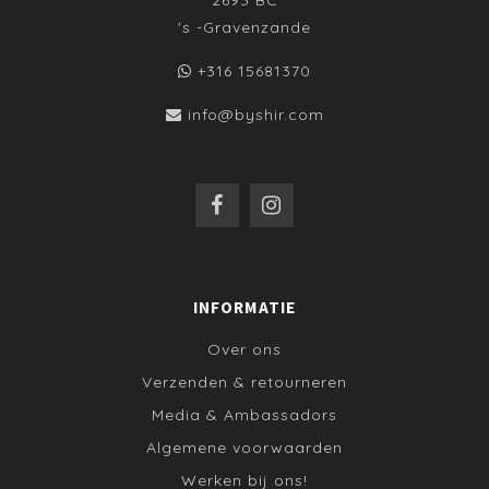
's -Gravenzande
+316 15681370
info@byshir.com
INFORMATIE
Over ons
Verzenden & retourneren
Media & Ambassadors
Algemene voorwaarden
Werken bij ons!