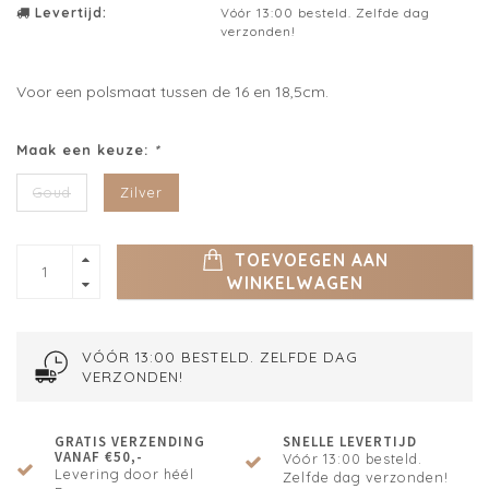
Levertijd:
Vóór 13:00 besteld. Zelfde dag
verzonden!
Voor een polsmaat tussen de 16 en 18,5cm.
Maak een keuze:
*
Goud
Zilver
TOEVOEGEN AAN
WINKELWAGEN
VÓÓR 13:00 BESTELD. ZELFDE DAG
VERZONDEN!
GRATIS VERZENDING
SNELLE LEVERTIJD
VANAF €50,-
Vóór 13:00 besteld.
Levering door héél
Zelfde dag verzonden!