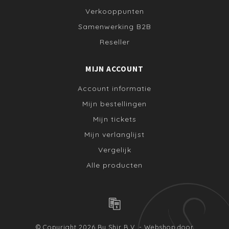
Verkooppunten
Samenwerking B2B
Reseller
MIJN ACCOUNT
Account informatie
Mijn bestellingen
Mijn tickets
Mijn verlanglijst
Vergelijk
Alle producten
© Copyright 2026 By Shir B.V. - Webshop door