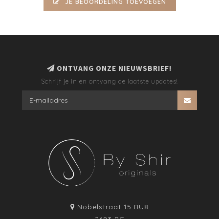
JE BEOORDELING TOEVOEGEN
ONTVANG ONZE NIEUWSBRIEF!
Schrijf je in en ontvang de laatste updates!
Nobelstraat 15 BU8
2693 BC