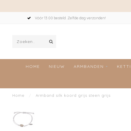
Vóór 13:00 besteld. Zelfde dag verzonden!
HOME
NIEUW
ARMBANDEN
KETT
Home
/
Armband silk koord grijs steen grijs