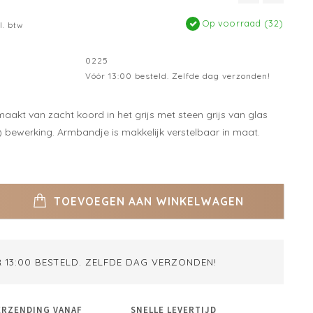
Op voorraad (32)
l. btw
0225
Vóór 13:00 besteld. Zelfde dag verzonden!
akt van zacht koord in het grijs met steen grijs van glas
) bewerking. Armbandje is makkelijk verstelbaar in maat.
TOEVOEGEN AAN WINKELWAGEN
 13:00 BESTELD. ZELFDE DAG VERZONDEN!
ERZENDING VANAF
SNELLE LEVERTIJD