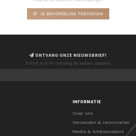
JE BEOORDELING TOEVOEGEN
ONTVANG ONZE NIEUWSBRIEF!
Schrijf je in en ontvang de laatste updates!
INFORMATIE
Over ons
Verzenden & retourneren
Media & Ambassadors