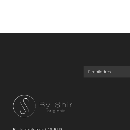
Nobelstraat 15 BU8