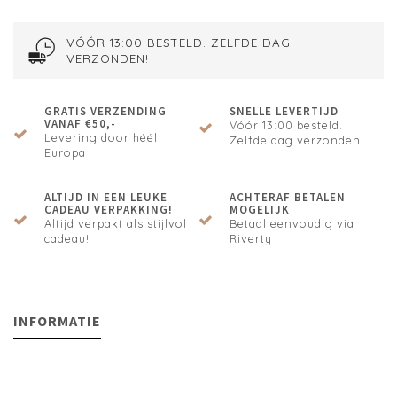
VÓÓR 13:00 BESTELD. ZELFDE DAG
VERZONDEN!
GRATIS VERZENDING
SNELLE LEVERTIJD
VANAF €50,-
Vóór 13:00 besteld.
Levering door héél
Zelfde dag verzonden!
Europa
ALTIJD IN EEN LEUKE
ACHTERAF BETALEN
CADEAU VERPAKKING!
MOGELIJK
Altijd verpakt als stijlvol
Betaal eenvoudig via
cadeau!
Riverty
INFORMATIE