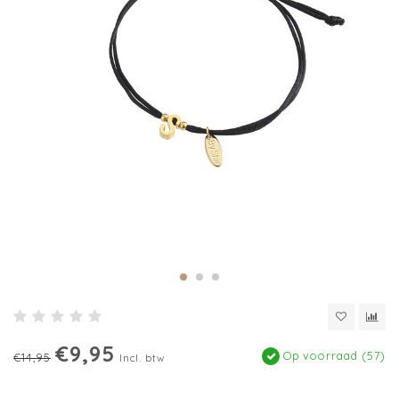
€9,95
Op voorraad (57)
€14,95
Incl. btw