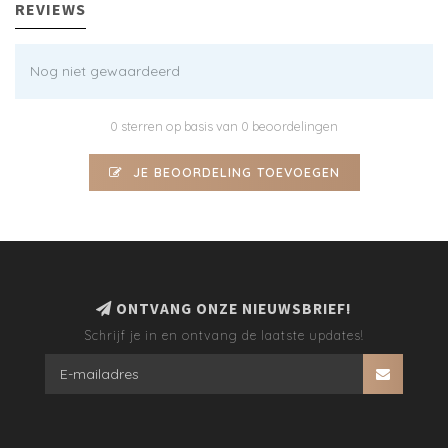
REVIEWS
Nog niet gewaardeerd
0 sterren op basis van 0 beoordelingen
JE BEOORDELING TOEVOEGEN
ONTVANG ONZE NIEUWSBRIEF!
Schrijf je in en ontvang de laatste updates!