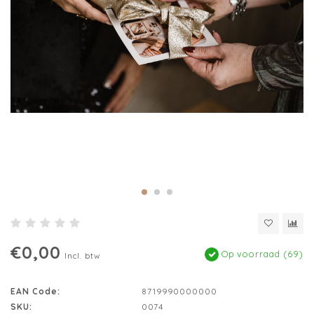
€0,00
Op voorraad (69)
Incl. btw
EAN Code:
8719990000000
SKU:
0074