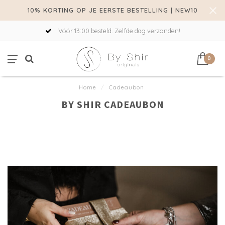
10% KORTING OP JE EERSTE BESTELLING | NEW10
Vóór 13:00 besteld. Zelfde dag verzonden!
0
Home
/
Cadeaubon
BY SHIR CADEAUBON