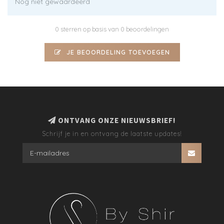
Nog niet gewaardeerd
0 sterren op basis van 0 beoordelingen
JE BEOORDELING TOEVOEGEN
ONTVANG ONZE NIEUWSBRIEF!
Schrijf je in en ontvang de laatste updates!