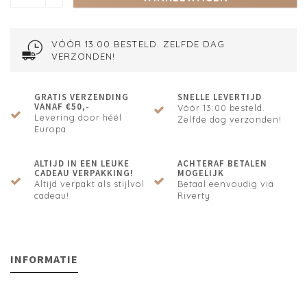
VÓÓR 13:00 BESTELD. ZELFDE DAG
VERZONDEN!
GRATIS VERZENDING
SNELLE LEVERTIJD
VANAF €50,-
Vóór 13:00 besteld.
Levering door héél
Zelfde dag verzonden!
Europa
ALTIJD IN EEN LEUKE
ACHTERAF BETALEN
CADEAU VERPAKKING!
MOGELIJK
Altijd verpakt als stijlvol
Betaal eenvoudig via
cadeau!
Riverty
INFORMATIE