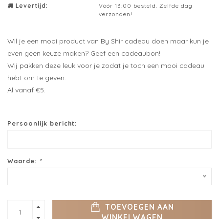
Levertijd:
Vóór 13:00 besteld. Zelfde dag
verzonden!
Wil je een mooi product van By Shir cadeau doen maar kun je
even geen keuze maken? Geef een cadeaubon!
Wij pakken deze leuk voor je zodat je toch een mooi cadeau
hebt om te geven.
Al vanaf €5.
Persoonlijk bericht:
Waarde:
*
TOEVOEGEN AAN
WINKELWAGEN