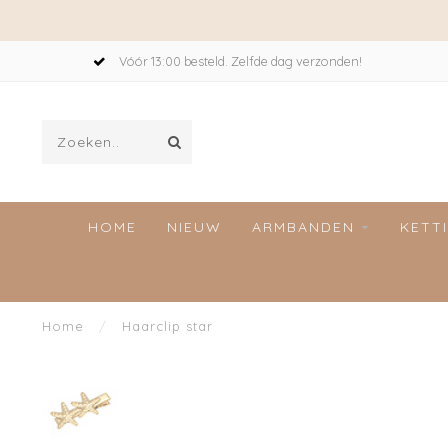
Vóór 13:00 besteld. Zelfde dag verzonden!
HOME
NIEUW
ARMBANDEN
KETT
Home
/
Haarclip star