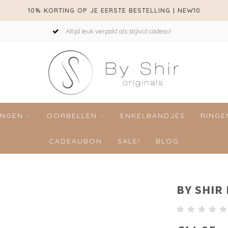
10% KORTING OP JE EERSTE BESTELLING | NEW10
Altijd leuk verpakt als stijlvol cadeau!
INGEN
OORBELLEN
ENKELBANDJES
RINGE
CADEAUBON
SALE!
BLOG
BY SHIR