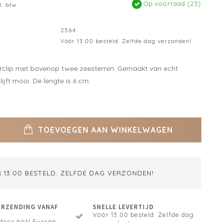
Op voorraad (23)
l. btw
2564
Vóór 13:00 besteld. Zelfde dag verzonden!
rclip met bovenop twee zeesterren. Gemaakt van echt
ijft mooi. De lengte is 6 cm.
TOEVOEGEN AAN WINKELWAGEN
 13:00 BESTELD. ZELFDE DAG VERZONDEN!
ERZENDING VANAF
SNELLE LEVERTIJD
Vóór 13:00 besteld. Zelfde dag
door héél Europa