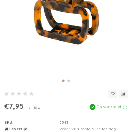
€7,95
Op voorraad (1)
Incl. btw
SKU:
2543
Levertijd:
Vóór 13:00 besteld. Zelfde dag