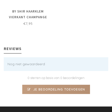
BY SHIR HAARKLEM
VIERKANT CHAMPANGE
€7,95
REVIEWS
Nog niet gewaardeerd
0 sterren op basis van 0 beoordelingen
JE BEOORDELING TOEVOEGEN