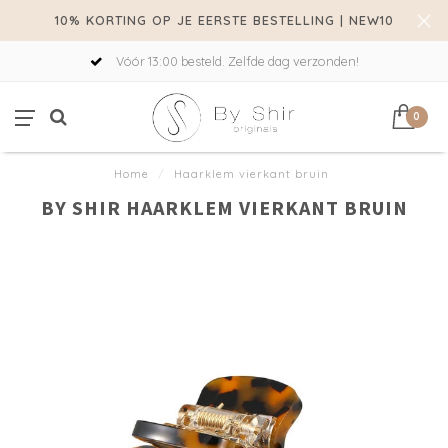
10% KORTING OP JE EERSTE BESTELLING | NEW10
Vóór 13:00 besteld. Zelfde dag verzonden!
0
Home
/
Haarklem vierkant bruin
BY SHIR HAARKLEM VIERKANT BRUIN