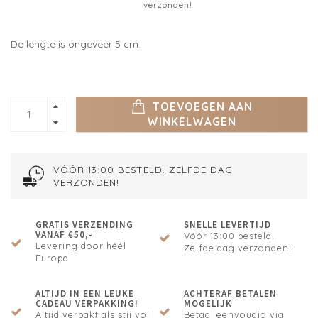
verzonden!
De lengte is ongeveer 5 cm.
TOEVOEGEN AAN
WINKELWAGEN
VÓÓR 13:00 BESTELD. ZELFDE DAG
VERZONDEN!
GRATIS VERZENDING
SNELLE LEVERTIJD
VANAF €50,-
Vóór 13:00 besteld.
Levering door héél
Zelfde dag verzonden!
Europa
ALTIJD IN EEN LEUKE
ACHTERAF BETALEN
CADEAU VERPAKKING!
MOGELIJK
Altijd verpakt als stijlvol
Betaal eenvoudig via