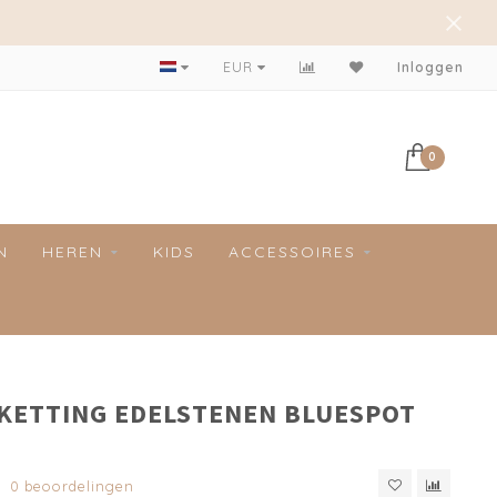
EUR
Inloggen
0
N
HEREN
KIDS
ACCESSOIRES
 KETTING EDELSTENEN BLUESPOT
0 beoordelingen