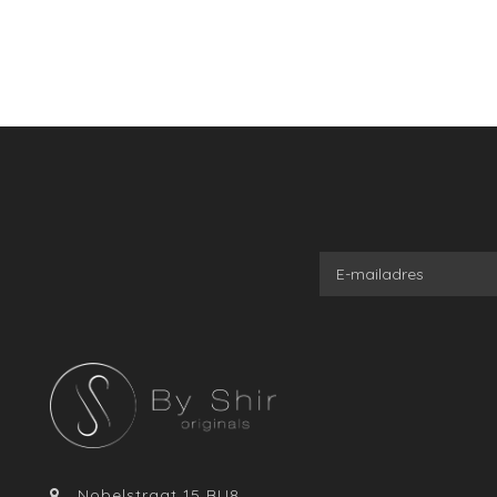
Nobelstraat 15 BU8