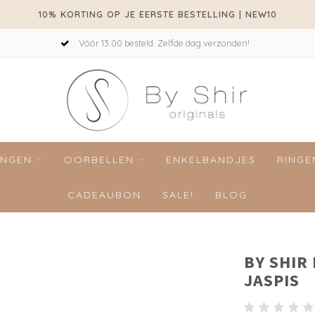
10% KORTING OP JE EERSTE BESTELLING | NEW10
Vóór 13:00 besteld. Zelfde dag verzonden!
INGEN
OORBELLEN
ENKELBANDJES
RINGE
CADEAUBON
SALE!
BLOG
BY SHIR
JASPIS