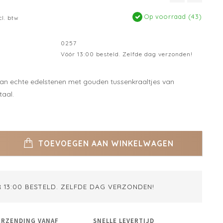
Op voorraad (43)
cl. btw
0257
Vóór 13:00 besteld. Zelfde dag verzonden!
van echte edelstenen met gouden tussenkraaltjes van
taal.
TOEVOEGEN AAN WINKELWAGEN
 13:00 BESTELD. ZELFDE DAG VERZONDEN!
ERZENDING VANAF
SNELLE LEVERTIJD