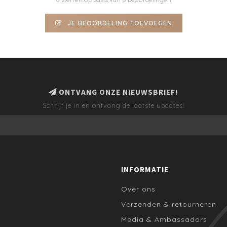
JE BEOORDELING TOEVOEGEN
ONTVANG ONZE NIEUWSBRIEF!
Schrijf je in en ontvang de laatste updates!
INFORMATIE
Over ons
Verzenden & retourneren
Media & Ambassadors