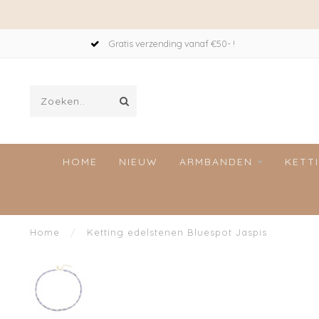
Gratis verzending vanaf €50- !
HOME
NIEUW
ARMBANDEN
KETT
Home
/
Ketting edelstenen Bluespot Jaspis