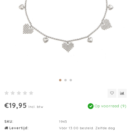
€19,95
Op voorraad (9)
Incl. btw
SKU:
1945
Levertijd:
Vóór 13:00 besteld. Zelfde dag