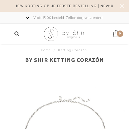
10% KORTING OP JE EERSTE BESTELLING | NEW10
Vóór 13:00 besteld. Zelfde dag verzonden!
0
Home
/
Ketting Corazón
BY SHIR KETTING CORAZÓN