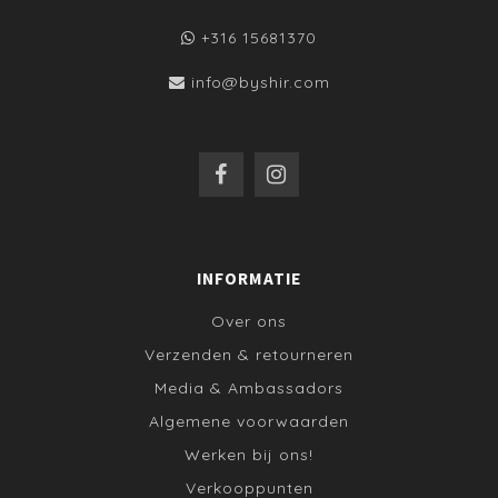
+316 15681370
info@byshir.com
INFORMATIE
Over ons
Verzenden & retourneren
Media & Ambassadors
Algemene voorwaarden
Werken bij ons!
Verkooppunten