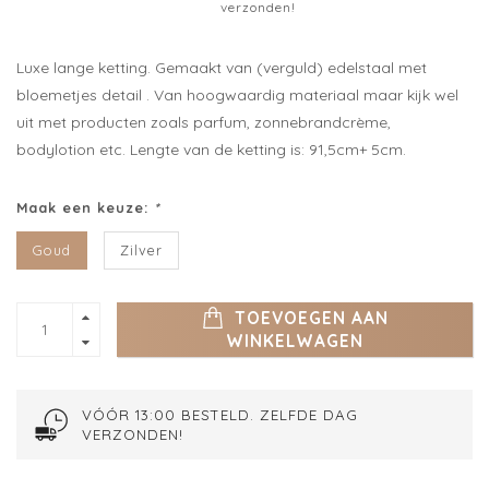
verzonden!
Luxe lange ketting. Gemaakt van (verguld) edelstaal met
bloemetjes detail . Van hoogwaardig materiaal maar kijk wel
uit met producten zoals parfum, zonnebrandcrème,
bodylotion etc. Lengte van de ketting is: 91,5cm+ 5cm.
Maak een keuze:
*
Goud
Zilver
TOEVOEGEN AAN
WINKELWAGEN
VÓÓR 13:00 BESTELD. ZELFDE DAG
VERZONDEN!