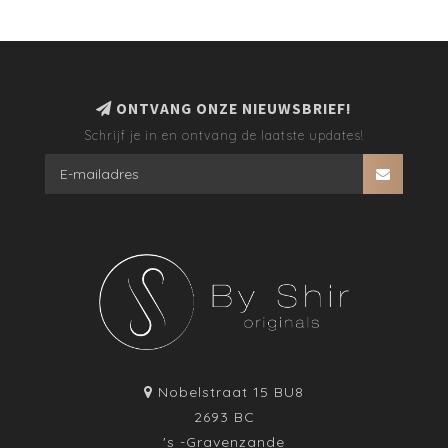
ONTVANG ONZE NIEUWSBRIEF!
Schrijf je in en ontvang de laatste updates!
Nobelstraat 15 BU8
2693 BC
's -Gravenzande