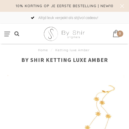
10% KORTING OP JE EERSTE BESTELLING | NEW10
Altijd leuk verpakt als stijlvol cadeau!
0
Home
/
Ketting luxe Amber
BY SHIR KETTING LUXE AMBER