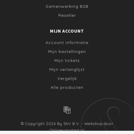
Samenwerking B2B
Reseller
MIJN ACCOUNT
Account informatie
Mijn bestellingen
Mijn tickets
Mijn verlanglijst
Vergelijk
Alle producten
© Copyright 2026 By Shir B.V. - Webshop door
Onlinevanstart.nl