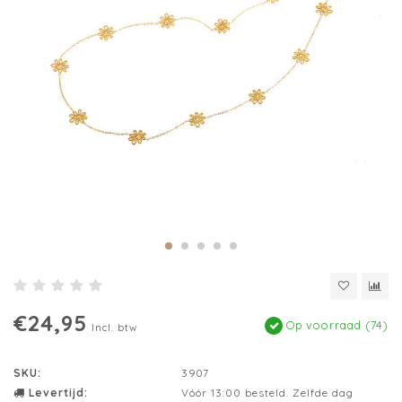
€24,95
Op voorraad (74)
Incl. btw
SKU:
3907
Levertijd:
Vóór 13:00 besteld. Zelfde dag