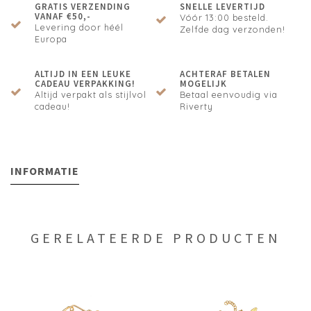
GRATIS VERZENDING
SNELLE LEVERTIJD
VANAF €50,-
Vóór 13:00 besteld.
Levering door héél
Zelfde dag verzonden!
Europa
ALTIJD IN EEN LEUKE
ACHTERAF BETALEN
CADEAU VERPAKKING!
MOGELIJK
Altijd verpakt als stijlvol
Betaal eenvoudig via
cadeau!
Riverty
INFORMATIE
GERELATEERDE PRODUCTEN