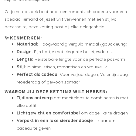
Of je nu op zoek bent naar een romantisch cadeau voor een
speciaal iemand of jezelf wilt verwennen met een stijlvol
accessoire, deze ketting past bij elke gelegenheid.
✨ KENMERKEN:
Materiaal:
Hoogwaardig verguld metaal (goudkleurig)
Design:
Fijn hartje met elegante bolletjesdetails
Lengte:
Verstelbare lengte voor de perfecte pasvorm
Stijl:
Minimalistisch, romantisch en vrouwelijk
Perfect als cadeau:
Voor verjaardagen, Valentijnsdag,
Moederdag of gewoon zomaar
WAAROM JIJ DEZE KETTING WILT HEBBEN:
Tijdloos ontwerp
dat moeiteloos te combineren is met
elke outfit
Lichtgewicht en comfortabel
om dagelijks te dragen
Verpakt in een luxe sieradendoosje
– klaar om
cadeau te geven