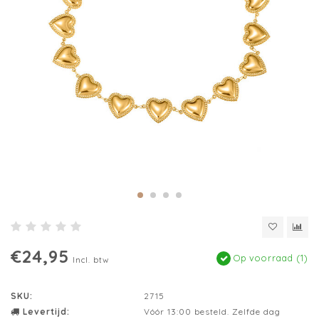
€24,95
Op voorraad (1)
Incl. btw
SKU:
2715
Levertijd:
Vóór 13:00 besteld. Zelfde dag