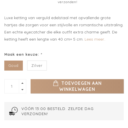
verzonden!
Luxe ketting van verguld edelstaal met opvallende grote
hartjes die zorgen voor een stijlvolle en romantische uitstraling.
Een echte eyecatcher die elke outfit extra charme geeft. De
ketting heeft een lengte van 40 cm+ 5 cm.
Lees meer..
Maak een keuze:
*
Goud
Zilver
TOEVOEGEN AAN
WINKELWAGEN
VÓÓR 13:00 BESTELD. ZELFDE DAG
VERZONDEN!