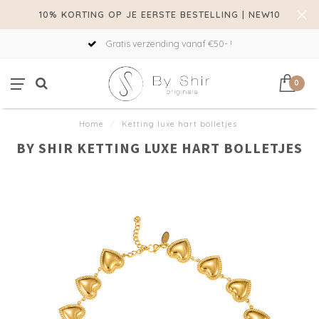
10% KORTING OP JE EERSTE BESTELLING | NEW10
Gratis verzending vanaf €50- !
0
Home
/
Ketting luxe hart bolletjes
BY SHIR KETTING LUXE HART BOLLETJES