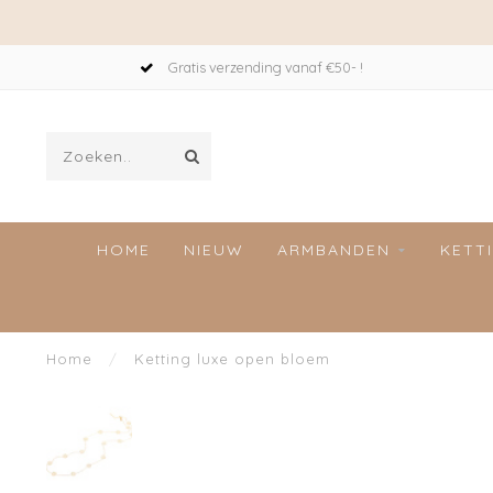
Gratis verzending vanaf €50- !
HOME
NIEUW
ARMBANDEN
KETT
Home
/
Ketting luxe open bloem