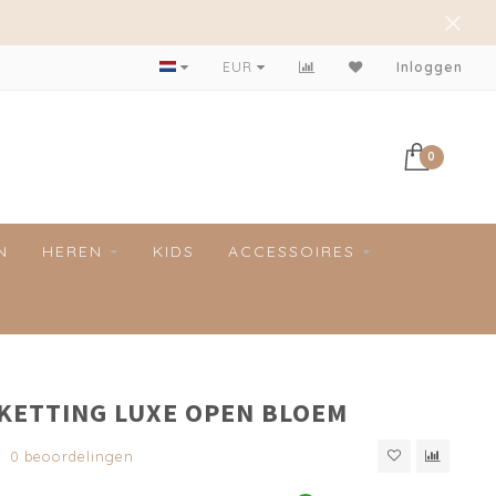
EUR
Inloggen
0
N
HEREN
KIDS
ACCESSOIRES
 KETTING LUXE OPEN BLOEM
0 beoordelingen