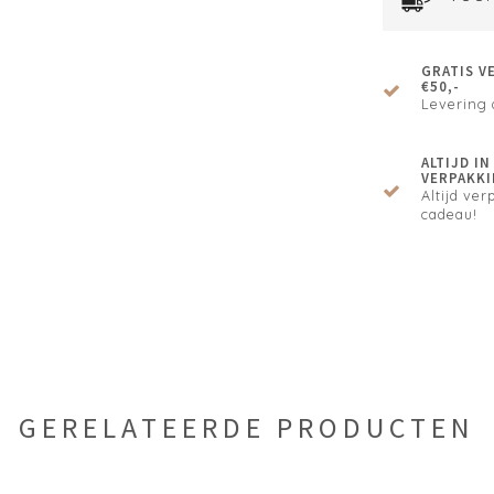
GRATIS V
€50,-
Levering 
ALTIJD I
VERPAKKI
Altijd verp
cadeau!
GERELATEERDE PRODUCTEN