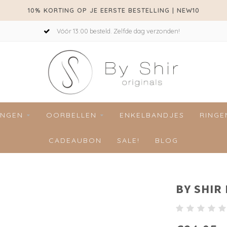
10% KORTING OP JE EERSTE BESTELLING | NEW10
Vóór 13:00 besteld. Zelfde dag verzonden!
INGEN
OORBELLEN
ENKELBANDJES
RINGE
CADEAUBON
SALE!
BLOG
BY SHIR