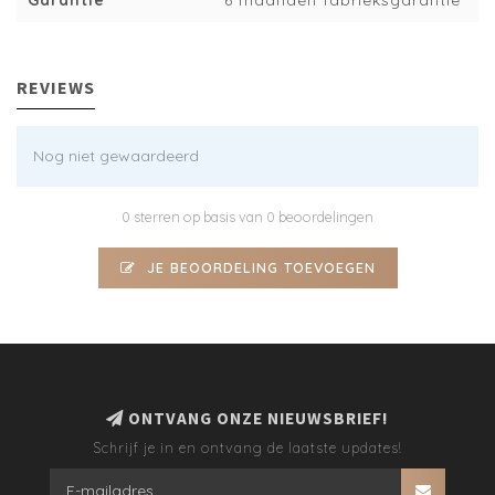
Garantie
6 maanden fabrieksgarantie
REVIEWS
Nog niet gewaardeerd
0 sterren op basis van 0 beoordelingen
JE BEOORDELING TOEVOEGEN
ONTVANG ONZE NIEUWSBRIEF!
Schrijf je in en ontvang de laatste updates!