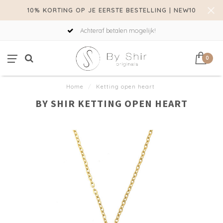
10% KORTING OP JE EERSTE BESTELLING | NEW10
Achteraf betalen mogelijk!
0
Home
/
Ketting open heart
BY SHIR KETTING OPEN HEART