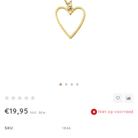
€19,95
Niet op voorraad
Incl. btw
SKU:
1846