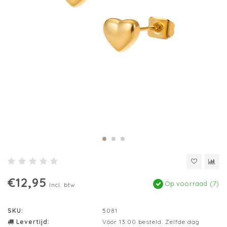
€12,95
Op voorraad (7)
Incl. btw
SKU:
5081
Levertijd:
Vóór 13:00 besteld. Zelfde dag