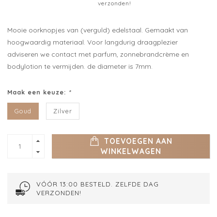
verzonden!
Mooie oorknopjes van (verguld) edelstaal. Gemaakt van
hoogwaardig materiaal. Voor langdurig draagplezier
adviseren we contact met parfum, zonnebrandcrème en
bodylotion te vermijden. de diameter is 7mm.
Maak een keuze:
*
Goud
Zilver
TOEVOEGEN AAN
WINKELWAGEN
VÓÓR 13:00 BESTELD. ZELFDE DAG
VERZONDEN!