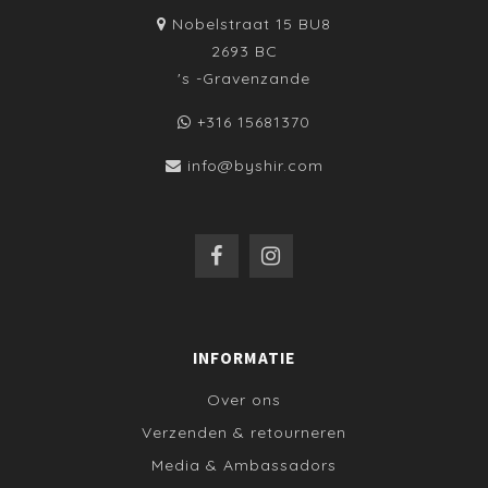
Nobelstraat 15 BU8
2693 BC
's -Gravenzande
+316 15681370
info@byshir.com
INFORMATIE
Over ons
Verzenden & retourneren
Media & Ambassadors