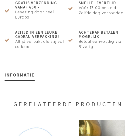
GRATIS VERZENDING
SNELLE LEVERTIJD
VANAF €50,-
Vóór 13:00 besteld.
Levering door héél
Zelfde dag verzonden!
Europa
ALTIJD IN EEN LEUKE
ACHTERAF BETALEN
CADEAU VERPAKKING!
MOGELIJK
Altijd verpakt als stijlvol
Betaal eenvoudig via
cadeau!
Riverty
INFORMATIE
GERELATEERDE PRODUCTEN