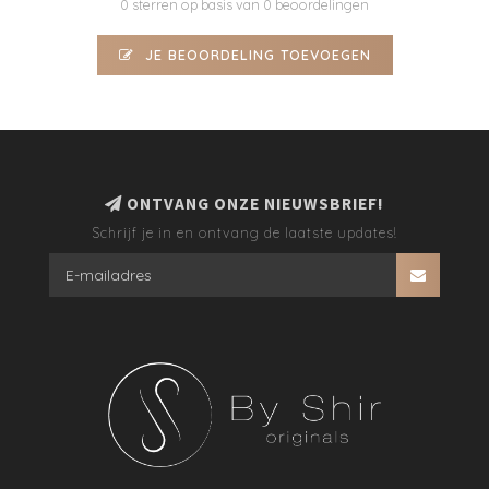
0 sterren op basis van 0 beoordelingen
JE BEOORDELING TOEVOEGEN
ONTVANG ONZE NIEUWSBRIEF!
Schrijf je in en ontvang de laatste updates!