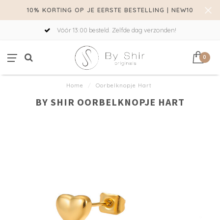
10% KORTING OP JE EERSTE BESTELLING | NEW10
Vóór 13:00 besteld. Zelfde dag verzonden!
0
Home
/
Oorbelknopje Hart
BY SHIR OORBELKNOPJE HART