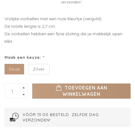
verzonden!
Vrolijke oorbellen met een roze kleurtje (verguld)
De totale lengte is 2,7 cm.
De oorbellen hebben een fijne sluiting die je makkelijk open
klikt.
Maak een keuze:
*
Goud
Zilver
TOEVOEGEN AAN
WINKELWAGEN
VÓÓR 13:00 BESTELD. ZELFDE DAG
VERZONDEN!