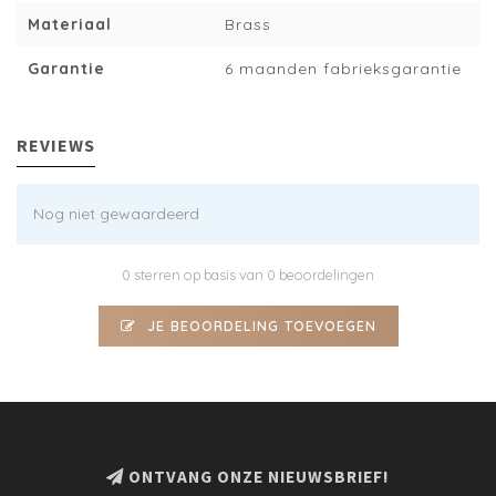
Materiaal
Brass
Garantie
6 maanden fabrieksgarantie
REVIEWS
Nog niet gewaardeerd
0 sterren op basis van 0 beoordelingen
JE BEOORDELING TOEVOEGEN
ONTVANG ONZE NIEUWSBRIEF!