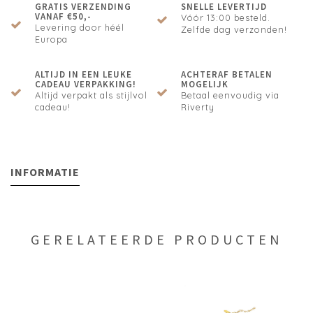
GRATIS VERZENDING
SNELLE LEVERTIJD
VANAF €50,-
Vóór 13:00 besteld.
Levering door héél
Zelfde dag verzonden!
Europa
ALTIJD IN EEN LEUKE
ACHTERAF BETALEN
CADEAU VERPAKKING!
MOGELIJK
Altijd verpakt als stijlvol
Betaal eenvoudig via
cadeau!
Riverty
INFORMATIE
GERELATEERDE PRODUCTEN