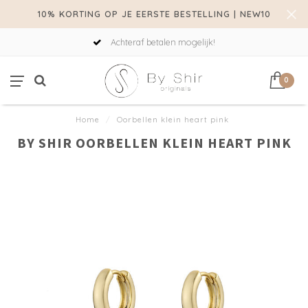
10% KORTING OP JE EERSTE BESTELLING | NEW10
Achteraf betalen mogelijk!
0
Home
/
Oorbellen klein heart pink
BY SHIR OORBELLEN KLEIN HEART PINK