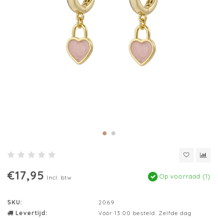
€17,95
Op voorraad (1)
Incl. btw
SKU:
2069
Levertijd:
Vóór 13:00 besteld. Zelfde dag