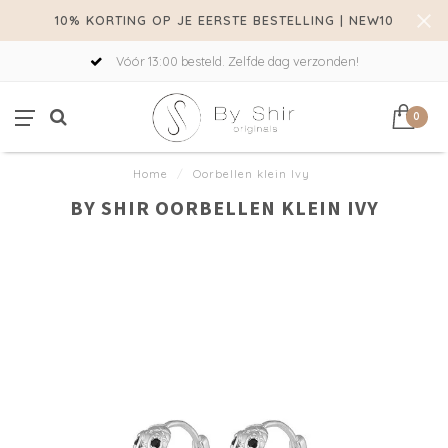
10% KORTING OP JE EERSTE BESTELLING | NEW10
Vóór 13:00 besteld. Zelfde dag verzonden!
0
Home
/
Oorbellen klein Ivy
BY SHIR OORBELLEN KLEIN IVY