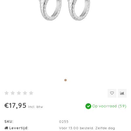
€17,95
Op voorraad (59)
Incl. btw
SKU:
0255
Levertijd:
Vóór 13:00 besteld. Zelfde dag