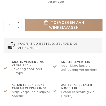
verzonden!
TOEVOEGEN AAN
WINKELWAGEN
VÓÓR 13:00 BESTELD. ZELFDE DAG
VERZONDEN!
GRATIS VERZENDING
SNELLE LEVERTIJD
VANAF €50,-
Vóór 13:00 besteld.
Levering door héél
Zelfde dag verzonden!
Europa
ALTIJD IN EEN LEUKE
ACHTERAF BETALEN
CADEAU VERPAKKING!
MOGELIJK
Altijd verpakt als stijlvol
Betaal eenvoudig via
cadeau!
Riverty