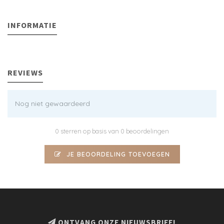
INFORMATIE
REVIEWS
Nog niet gewaardeerd
0 sterren op basis van 0 beoordelingen
JE BEOORDELING TOEVOEGEN
ONTVANG ONZE NIEUWSBRIEF!