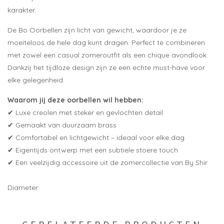
karakter.
De Bo Oorbellen zijn licht van gewicht, waardoor je ze
moeiteloos de hele dag kunt dragen. Perfect te combineren
met zowel een casual zomeroutfit als een chique avondlook.
Dankzij het tijdloze design zijn ze een echte must-have voor
elke gelegenheid.
Waarom jij deze oorbellen wil hebben:
✔ Luxe creolen met steker en gevlochten detail
✔ Gemaakt van duurzaam brass
✔ Comfortabel en lichtgewicht – ideaal voor elke dag
✔ Eigentijds ontwerp met een subtiele stoere touch
✔ Een veelzijdig accessoire uit de zomercollectie van By Shir
Diameter: