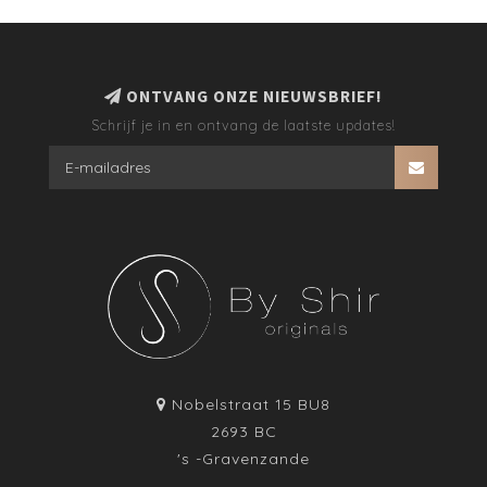
ONTVANG ONZE NIEUWSBRIEF!
Schrijf je in en ontvang de laatste updates!
Nobelstraat 15 BU8
2693 BC
's -Gravenzande