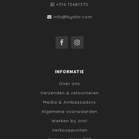
+316 15681370
info@byshir.com
INFORMATIE
Over ons
Verzenden & retourneren
Media & Ambassadors
Algemene voorwaarden
Werken bij ons!
Verkooppunten