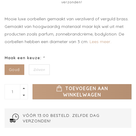
verzonden!
Mooie luxe oorbellen gemaakt van verzilverd of verguld brass.
Gemaakt van hoogwaardig materiaal maar kijk wel uit met
producten zoals parfum, zonnebrandcrème, bodylotion. De
oorbellen hebben een diameter van 3 cm.
Lees meer..
Maak een keuze:
*
Goud
Zilver
TOEVOEGEN AAN
WINKELWAGEN
VÓÓR 13:00 BESTELD. ZELFDE DAG
VERZONDEN!