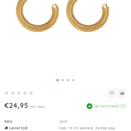
€24,95
Op voorraad (13)
Incl. btw
SKU:
2615
Levertijd:
Vóór 13:00 besteld. Zelfde dag