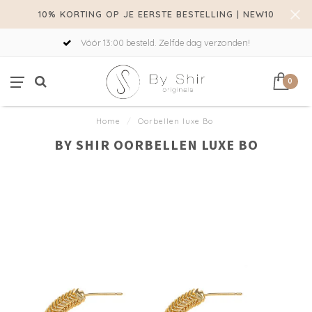
10% KORTING OP JE EERSTE BESTELLING | NEW10
Vóór 13:00 besteld. Zelfde dag verzonden!
0
Home
/
Oorbellen luxe Bo
BY SHIR OORBELLEN LUXE BO