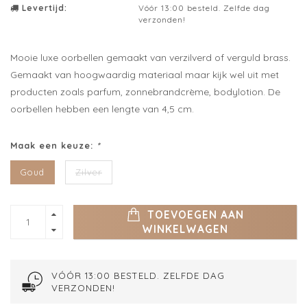
Levertijd:
Vóór 13:00 besteld. Zelfde dag
verzonden!
Mooie luxe oorbellen gemaakt van verzilverd of verguld brass.
Gemaakt van hoogwaardig materiaal maar kijk wel uit met
producten zoals parfum, zonnebrandcrème, bodylotion. De
oorbellen hebben een lengte van 4,5 cm.
Maak een keuze:
*
Goud
Zilver
TOEVOEGEN AAN
WINKELWAGEN
VÓÓR 13:00 BESTELD. ZELFDE DAG
VERZONDEN!