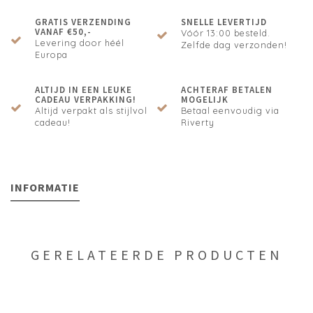
GRATIS VERZENDING
SNELLE LEVERTIJD
VANAF €50,-
Vóór 13:00 besteld.
Levering door héél
Zelfde dag verzonden!
Europa
ALTIJD IN EEN LEUKE
ACHTERAF BETALEN
CADEAU VERPAKKING!
MOGELIJK
Altijd verpakt als stijlvol
Betaal eenvoudig via
cadeau!
Riverty
INFORMATIE
GERELATEERDE PRODUCTEN