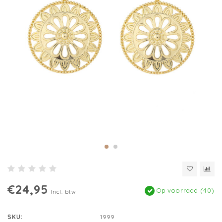
€24,95
Op voorraad (40)
Incl. btw
SKU:
1999