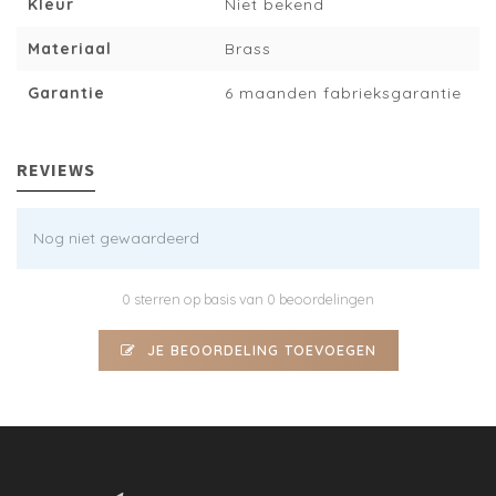
Kleur
Niet bekend
Materiaal
Brass
Garantie
6 maanden fabrieksgarantie
REVIEWS
Nog niet gewaardeerd
0 sterren op basis van 0 beoordelingen
JE BEOORDELING TOEVOEGEN