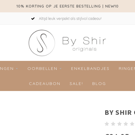
10% KORTING OP JE EERSTE BESTELLING | NEW10
Altijd leuk verpakt als stijlvol cadeau!
INGEN
OORBELLEN
ENKELBANDJES
RINGE
CADEAUBON
SALE!
BLOG
BY SHIR