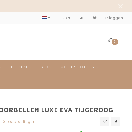
Achteraf betalen mogelijk!
EUR
Inloggen
0
N
HEREN
KIDS
ACCESSOIRES
 OORBELLEN LUXE EVA TIJGEROOG
0 beoordelingen