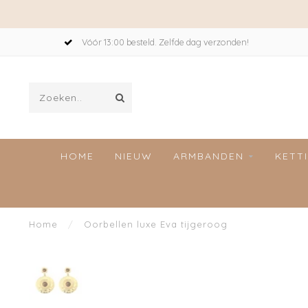
Vóór 13:00 besteld. Zelfde dag verzonden!
HOME
NIEUW
ARMBANDEN
KETT
Home
/
Oorbellen luxe Eva tijgeroog