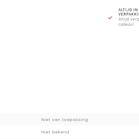
ALTIJD I
VERPAKKI
Altijd verp
cadeau!
Niet van toepassing
Niet bekend