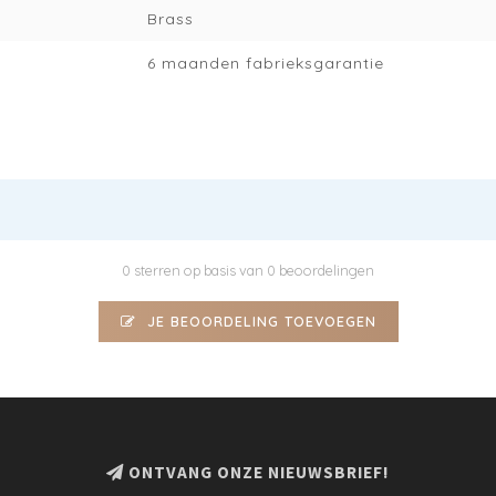
Brass
6 maanden fabrieksgarantie
0 sterren op basis van 0 beoordelingen
JE BEOORDELING TOEVOEGEN
ONTVANG ONZE NIEUWSBRIEF!