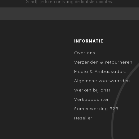
Schrijf je in en ontvang de laatste updates!
INFORMATIE
Over ons
Verzenden & retourneren
Media & Ambassadors
Algemene voorwaarden
Werken bij ons!
Verkooppunten
Samenwerking B2B
Reseller