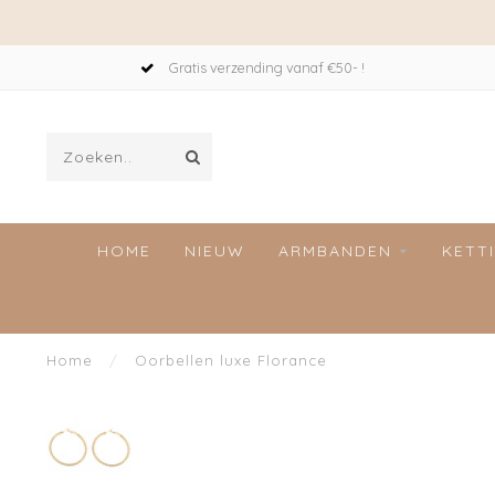
Gratis verzending vanaf €50- !
HOME
NIEUW
ARMBANDEN
KETT
Home
/
Oorbellen luxe Florance