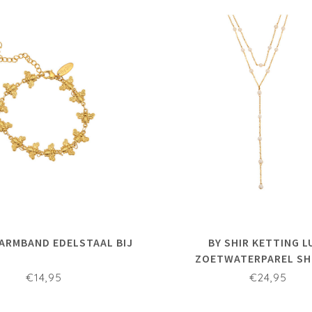
 ARMBAND EDELSTAAL BIJ
BY SHIR KETTING L
ZOETWATERPAREL SH
€14,95
€24,95