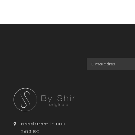
Nobelstraat 15 BU8
2693 BC