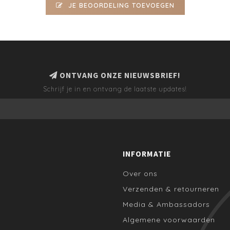
JE BEOORDELING TOEVOEGEN
ONTVANG ONZE NIEUWSBRIEF!
Schrijf je in en ontvang de laatste updates!
INFORMATIE
Over ons
Verzenden & retourneren
Media & Ambassadors
Algemene voorwaarden