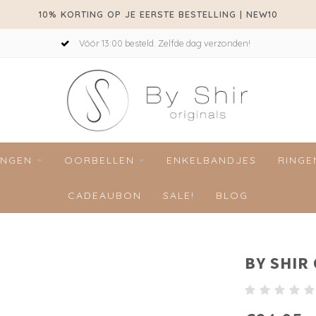
10% KORTING OP JE EERSTE BESTELLING | NEW10
Vóór 13:00 besteld. Zelfde dag verzonden!
INGEN
OORBELLEN
ENKELBANDJES
RINGE
CADEAUBON
SALE!
BLOG
BY SHIR