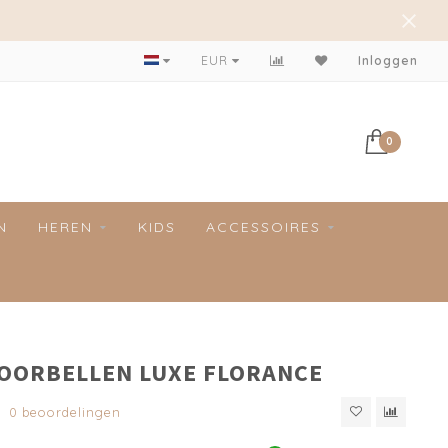
EUR
Inloggen
0
N
HEREN
KIDS
ACCESSOIRES
 OORBELLEN LUXE FLORANCE
0 beoordelingen