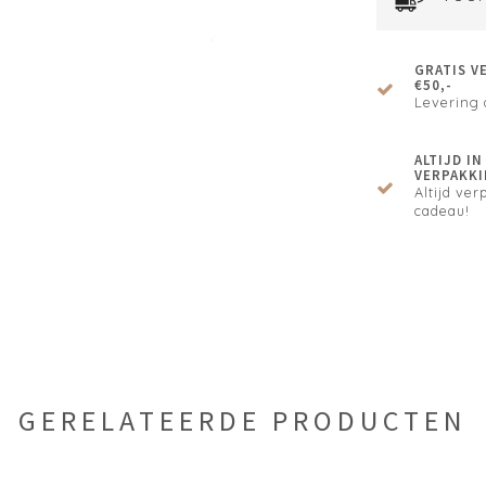
GRATIS V
€50,-
Levering 
ALTIJD I
VERPAKKI
Altijd verp
cadeau!
GERELATEERDE PRODUCTEN