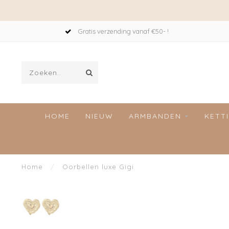
Gratis verzending vanaf €50- !
HOME
NIEUW
ARMBANDEN
KETT
Home
/
Oorbellen luxe Gigi