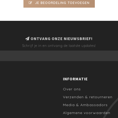
JE BEOORDELING TOEVOEGEN
ONTVANG ONZE NIEUWSBRIEF!
Schrijf je in en ontvang de laatste updates!
INFORMATIE
Over ons
Verzenden & retourneren
Media & Ambassadors
Algemene voorwaarden