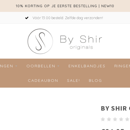
10% KORTING OP JE EERSTE BESTELLING | NEW10
Vóór 13:00 besteld. Zelfde dag verzonden!
INGEN
OORBELLEN
ENKELBANDJES
RINGE
CADEAUBON
SALE!
BLOG
BY SHIR