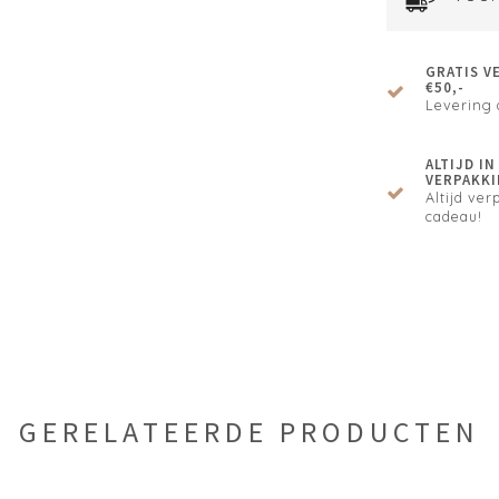
GRATIS V
€50,-
Levering 
ALTIJD I
VERPAKKI
Altijd verp
cadeau!
GERELATEERDE PRODUCTEN