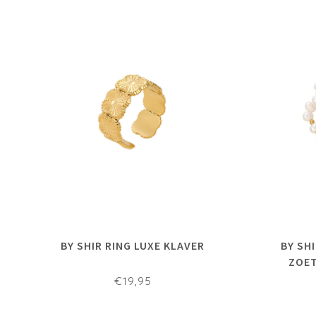
BY SHIR RING LUXE KLAVER
BY SH
ZOET
€19,95