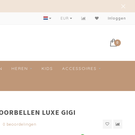
EUR
Inloggen
0
N
HEREN
KIDS
ACCESSOIRES
 OORBELLEN LUXE GIGI
0 beoordelingen