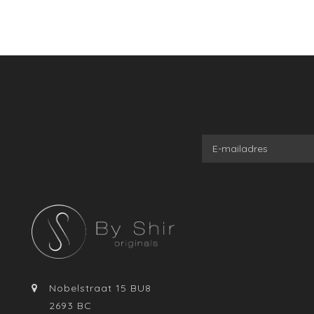
Nobelstraat 15 BU8
2693 BC