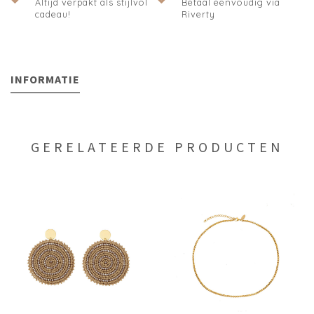
Altijd verpakt als stijlvol
Betaal eenvoudig via
cadeau!
Riverty
INFORMATIE
GERELATEERDE PRODUCTEN