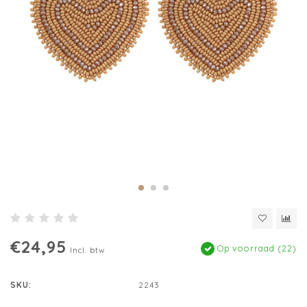
€24,95
Op voorraad (22)
Incl. btw
SKU:
2243