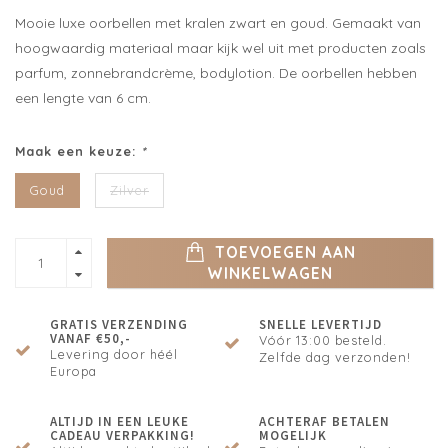
Mooie luxe oorbellen met kralen zwart en goud. Gemaakt van
hoogwaardig materiaal maar kijk wel uit met producten zoals
parfum, zonnebrandcrème, bodylotion. De oorbellen hebben
een lengte van 6 cm.
Maak een keuze:
*
Goud
Zilver
TOEVOEGEN AAN
WINKELWAGEN
GRATIS VERZENDING
SNELLE LEVERTIJD
VANAF €50,-
Vóór 13:00 besteld.
Levering door héél
Zelfde dag verzonden!
Europa
ALTIJD IN EEN LEUKE
ACHTERAF BETALEN
CADEAU VERPAKKING!
MOGELIJK