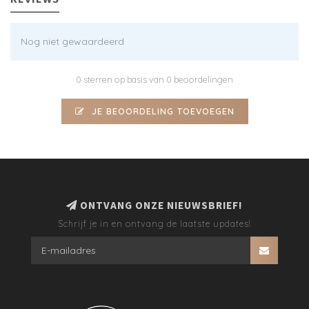
Nog niet gewaardeerd
0 sterren op basis van 0 beoordelingen
JE BEOORDELING TOEVOEGEN
ONTVANG ONZE NIEUWSBRIEF!
Schrijf je in en ontvang de laatste updates!