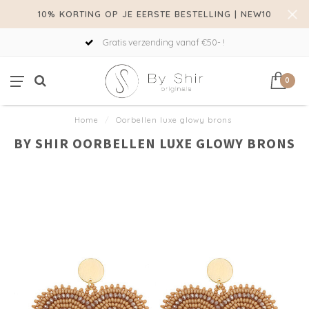
10% KORTING OP JE EERSTE BESTELLING | NEW10
Gratis verzending vanaf €50- !
0
Home
/
Oorbellen luxe glowy brons
BY SHIR OORBELLEN LUXE GLOWY BRONS