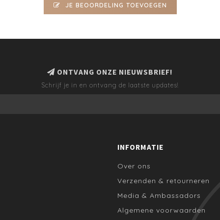
JE BEOORDELING TOEVOEGEN
ONTVANG ONZE NIEUWSBRIEF!
Schrijf je in en ontvang de laatste updates!
INFORMATIE
Over ons
Verzenden & retourneren
Media & Ambassadors
Algemene voorwaarden