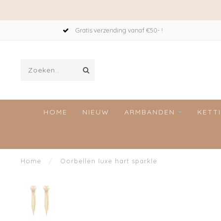
Gratis verzending vanaf €50- !
HOME
NIEUW
ARMBANDEN
KETT
Home
/
Oorbellen luxe hart sparkle