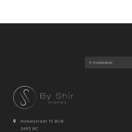
Nobelstraat 15 BU8
2693 BC