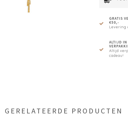
GRATIS V
€50,-
Levering 
ALTIJD I
VERPAKKI
Altijd verp
cadeau!
GERELATEERDE PRODUCTEN