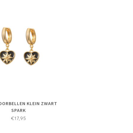
 OORBELLEN KLEIN ZWART
SPARK
€17,95