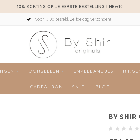
10% KORTING OP JE EERSTE BESTELLING | NEW10
Vóór 13:00 besteld. Zelfde dag verzonden!
INGEN
OORBELLEN
ENKELBANDJES
RINGE
CADEAUBON
SALE!
BLOG
BY SHIR