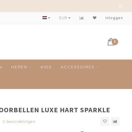
EUR
Inloggen
0
N
HEREN
KIDS
ACCESSOIRES
 OORBELLEN LUXE HART SPARKLE
0 beoordelingen