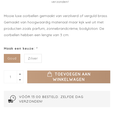
verzonden!
Mooie luxe oorbellen gemaakt van verzilverd of verguld brass.
Gemaakt van hoogwaardig materiaal maar kijk wel uit met
producten zoals parfum, zonnebrandcrème, bodylotion. De
oorbellen hebben een lengte van 3 cm.
Maak een keuze:
*
Goud
Zilver
TOEVOEGEN AAN
WINKELWAGEN
VÓÓR 13:00 BESTELD. ZELFDE DAG
VERZONDEN!