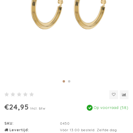
€24,95
Op voorraad (58)
Incl. btw
SKU:
0450
Levertijd:
Vóór 13:00 besteld. Zelfde dag