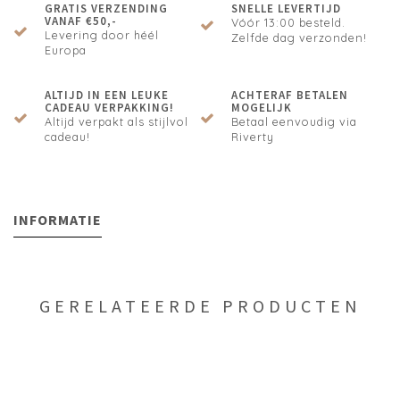
GRATIS VERZENDING
SNELLE LEVERTIJD
VANAF €50,-
Vóór 13:00 besteld.
Levering door héél
Zelfde dag verzonden!
Europa
ALTIJD IN EEN LEUKE
ACHTERAF BETALEN
CADEAU VERPAKKING!
MOGELIJK
Altijd verpakt als stijlvol
Betaal eenvoudig via
cadeau!
Riverty
INFORMATIE
GERELATEERDE PRODUCTEN