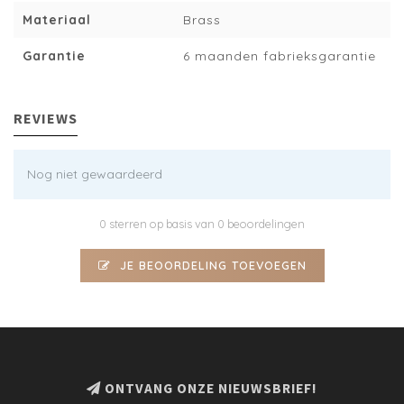
Materiaal
Brass
Garantie
6 maanden fabrieksgarantie
REVIEWS
Nog niet gewaardeerd
0 sterren op basis van 0 beoordelingen
JE BEOORDELING TOEVOEGEN
ONTVANG ONZE NIEUWSBRIEF!