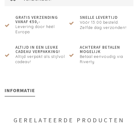
GRATIS VERZENDING
SNELLE LEVERTIJD
VANAF €50,-
Vóór 13:00 besteld.
Levering door héél
Zelfde dag verzonden!
Europa
ALTIJD IN EEN LEUKE
ACHTERAF BETALEN
CADEAU VERPAKKING!
MOGELIJK
Altijd verpakt als stijlvol
Betaal eenvoudig via
cadeau!
Riverty
INFORMATIE
GERELATEERDE PRODUCTEN