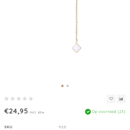
€24,95
Op voorraad (23)
Incl. btw
SKU:
1123