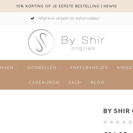
10% KORTING OP JE EERSTE BESTELLING | NEW10
Altijd leuk verpakt als stijlvol cadeau!
INGEN
OORBELLEN
ENKELBANDJES
RINGE
CADEAUBON
SALE!
BLOG
BY SHIR