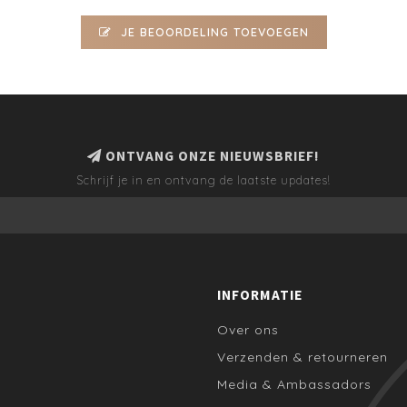
JE BEOORDELING TOEVOEGEN
ONTVANG ONZE NIEUWSBRIEF!
Schrijf je in en ontvang de laatste updates!
INFORMATIE
Over ons
Verzenden & retourneren
Media & Ambassadors