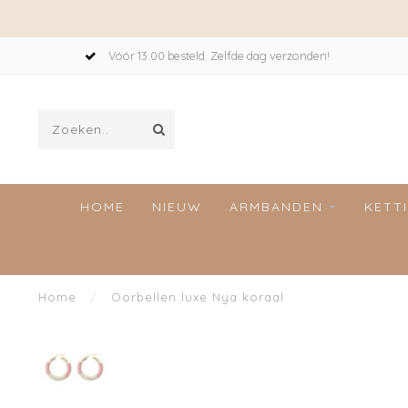
Vóór 13:00 besteld. Zelfde dag verzonden!
HOME
NIEUW
ARMBANDEN
KETT
Home
/
Oorbellen luxe Nya koraal