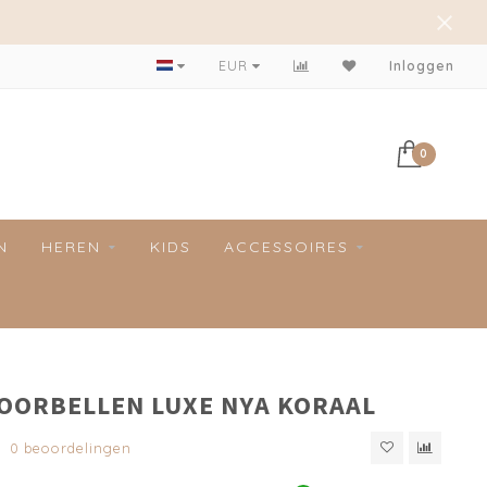
Achteraf betalen mogelijk!
EUR
Inloggen
0
N
HEREN
KIDS
ACCESSOIRES
 OORBELLEN LUXE NYA KORAAL
0 beoordelingen