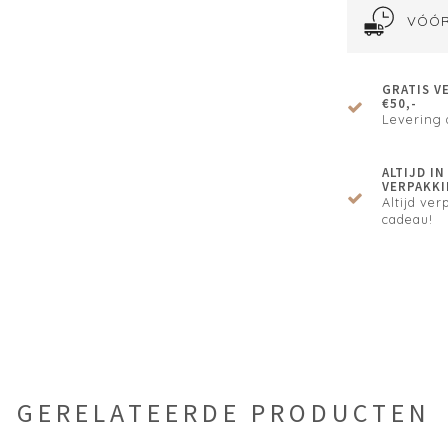
VÓÓR
GRATIS V
€50,-
Levering 
ALTIJD I
VERPAKKI
Altijd verp
cadeau!
GERELATEERDE PRODUCTEN