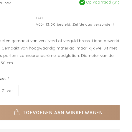
Op voorraad (31)
cl. btw
1741
Vóór 13:00 besteld. Zelfde dag verzonden!
bellen gemaakt van verzilverd of verguld brass. Hand bewerkt
. Gemaakt van hoogwaardig materiaal maar kijk wel uit met
s parfum, zonnebrandcrème, bodylotion. Diameter van de
3,30 cm
ze:
*
Zilver
TOEVOEGEN AAN WINKELWAGEN