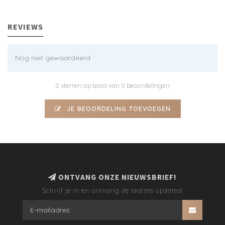
REVIEWS
Nog niet gewaardeerd
0 sterren op basis van 0 beoordelingen
JE BEOORDELING TOEVOEGEN
ONTVANG ONZE NIEUWSBRIEF!
Schrijf je in en ontvang de laatste updates!