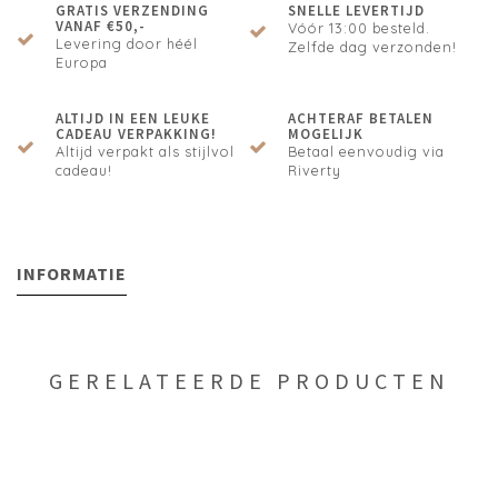
GRATIS VERZENDING
SNELLE LEVERTIJD
VANAF €50,-
Vóór 13:00 besteld.
Levering door héél
Zelfde dag verzonden!
Europa
ALTIJD IN EEN LEUKE
ACHTERAF BETALEN
CADEAU VERPAKKING!
MOGELIJK
Altijd verpakt als stijlvol
Betaal eenvoudig via
cadeau!
Riverty
INFORMATIE
GERELATEERDE PRODUCTEN