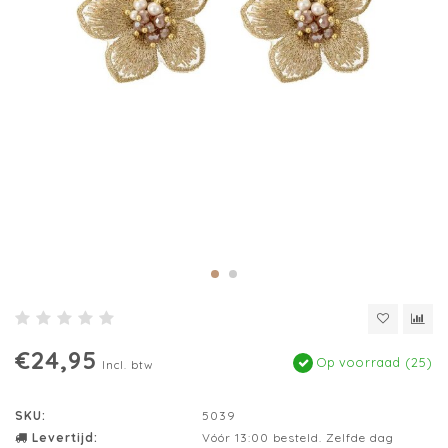
€24,95
Op voorraad (25)
Incl. btw
SKU:
5039
Levertijd:
Vóór 13:00 besteld. Zelfde dag