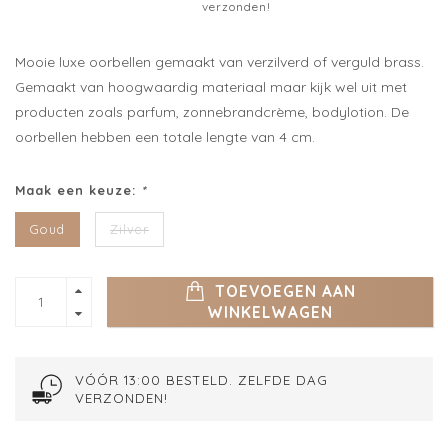
verzonden!
Mooie luxe oorbellen gemaakt van verzilverd of verguld brass.
Gemaakt van hoogwaardig materiaal maar kijk wel uit met
producten zoals parfum, zonnebrandcrème, bodylotion. De
oorbellen hebben een totale lengte van 4 cm.
Maak een keuze:
*
Goud
Zilver
TOEVOEGEN AAN
WINKELWAGEN
VÓÓR 13:00 BESTELD. ZELFDE DAG
VERZONDEN!