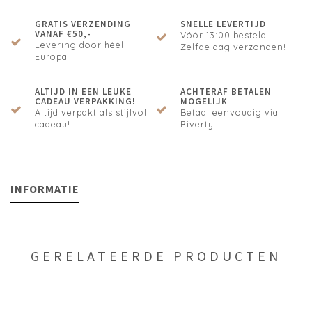
GRATIS VERZENDING
SNELLE LEVERTIJD
VANAF €50,-
Vóór 13:00 besteld.
Levering door héél
Zelfde dag verzonden!
Europa
ALTIJD IN EEN LEUKE
ACHTERAF BETALEN
CADEAU VERPAKKING!
MOGELIJK
Altijd verpakt als stijlvol
Betaal eenvoudig via
cadeau!
Riverty
INFORMATIE
GERELATEERDE PRODUCTEN