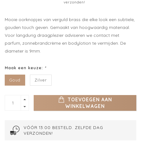
verzonden!
Mooie oorknopjes van verguld brass die elke look een subtiele,
gouden touch geven. Gemaakt van hoogwaardig materiaal.
Voor langdurig draagplezier adviseren we contact met
parfum, zonnebrandcrème en bodylotion te vermijden. De
diameter is 9mm.
Maak een keuze:
*
Goud
Zilver
TOEVOEGEN AAN
WINKELWAGEN
VÓÓR 13:00 BESTELD. ZELFDE DAG
VERZONDEN!