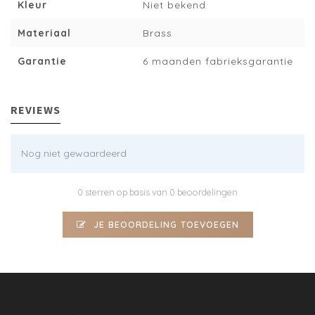
Kleur
Niet bekend
Materiaal
Brass
Garantie
6 maanden fabrieksgarantie
REVIEWS
Nog niet gewaardeerd
0 sterren op basis van 0 beoordelingen
JE BEOORDELING TOEVOEGEN