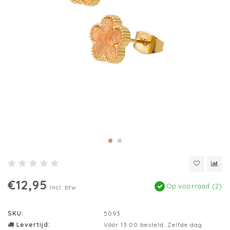
€12,95
Op voorraad (2)
Incl. btw
SKU:
5093
Levertijd:
Vóór 13:00 besteld. Zelfde dag