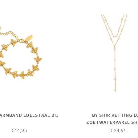
 ARMBAND EDELSTAAL BIJ
BY SHIR KETTING L
ZOETWATERPAREL SH
€14,95
€24,95