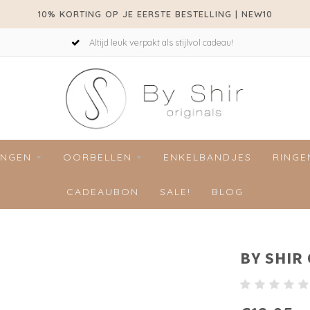
10% KORTING OP JE EERSTE BESTELLING | NEW10
Altijd leuk verpakt als stijlvol cadeau!
INGEN
OORBELLEN
ENKELBANDJES
RINGE
CADEAUBON
SALE!
BLOG
BY SHIR