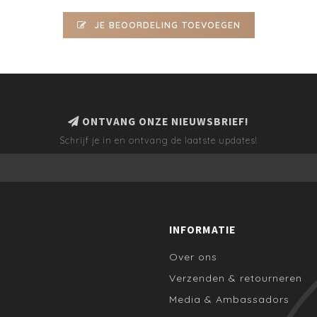
JE BEOORDELING TOEVOEGEN
ONTVANG ONZE NIEUWSBRIEF!
Schrijf je in en ontvang de laatste updates!
INFORMATIE
Over ons
Verzenden & retourneren
Media & Ambassadors