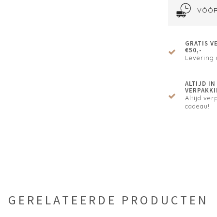
VÓÓR
GRATIS V
€50,-
Levering 
ALTIJD I
VERPAKKI
Altijd verp
cadeau!
GERELATEERDE PRODUCTEN