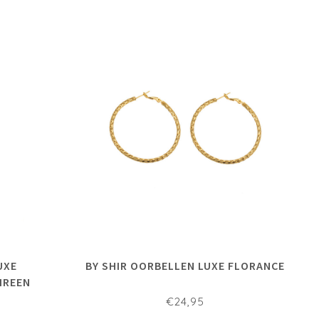
UXE
BY SHIR OORBELLEN LUXE FLORANCE
IREEN
€24,95