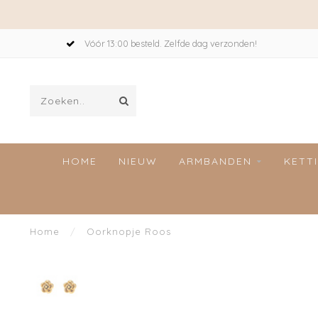
Vóór 13:00 besteld. Zelfde dag verzonden!
HOME
NIEUW
ARMBANDEN
KETT
Home
/
Oorknopje Roos